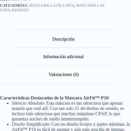
CATEGORÍAS:
MASCARILLA PILLOWS
,
MASCARILLAS
CPAP
,
RESMED
Descripción
Información adicional
Valoraciones (0)
Características Destacadas de la Máscara AirFit™ P10
:
Silencio Absoluto
: Esta máscara es tan silenciosa que apenas
notarás que está allí. Con tan solo 21 decibelios de sonido, es
incluso más silenciosa que muchas máquinas CPAP, lo que
garantiza noches de sueño ininterrumpido.
Diseño Simplificado
: Con un diseño liviano y partes mínimas, la
AirFit™ P10 es fácil de montar y aún más sencilla de limpiar.