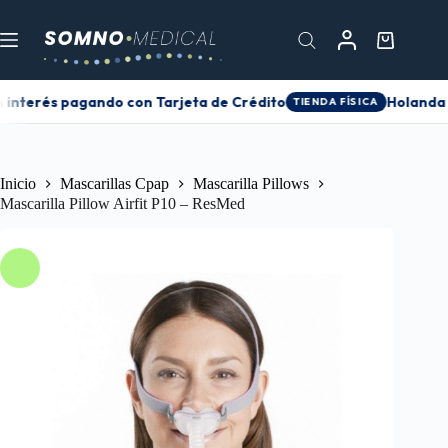
 interés pagando con Tarjeta de Crédito
Holanda 0
TIENDA FÍSICA
Inicio
Mascarillas Cpap
Mascarilla Pillows
Mascarilla Pillow Airfit P10 – ResMed