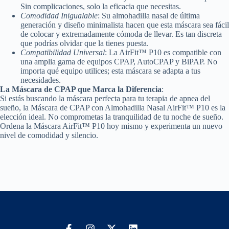
Sin complicaciones, solo la eficacia que necesitas.
Comodidad Inigualable
: Su almohadilla nasal de última
generación y diseño minimalista hacen que esta máscara sea fácil
de colocar y extremadamente cómoda de llevar. Es tan discreta
que podrías olvidar que la tienes puesta.
Compatibilidad Universal
: La AirFit™ P10 es compatible con
una amplia gama de equipos CPAP, AutoCPAP y BiPAP. No
importa qué equipo utilices; esta máscara se adapta a tus
necesidades.
La Máscara de CPAP que Marca la Diferencia
:
Si estás buscando la máscara perfecta para tu terapia de apnea del
sueño, la Máscara de CPAP con Almohadilla Nasal AirFit™ P10 es la
elección ideal. No comprometas la tranquilidad de tu noche de sueño.
Ordena la Máscara AirFit™ P10 hoy mismo y experimenta un nuevo
nivel de comodidad y silencio.