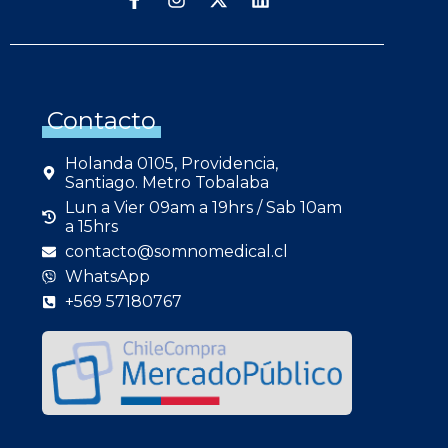
Contacto
Holanda 0105, Providencia,
Santiago. Metro Tobalaba
Lun a Vier 09am a 19hrs / Sab 10am
a 15hrs
contacto@somnomedical.cl
WhatsApp
+569 57180767