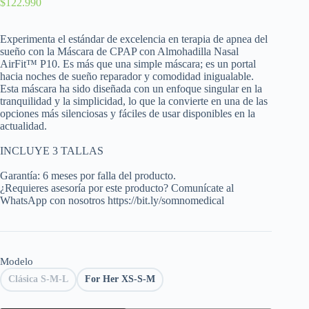
$
122.990
Experimenta el estándar de excelencia en terapia de apnea del
sueño con la Máscara de CPAP con Almohadilla Nasal
AirFit™ P10. Es más que una simple máscara; es un portal
hacia noches de sueño reparador y comodidad inigualable.
Esta máscara ha sido diseñada con un enfoque singular en la
tranquilidad y la simplicidad, lo que la convierte en una de las
opciones más silenciosas y fáciles de usar disponibles en la
actualidad.
INCLUYE 3 TALLAS
Garantía: 6 meses por falla del producto.
¿Requieres asesoría por este producto? Comunícate al
WhatsApp con nosotros https://bit.ly/somnomedical
Modelo
Clásica S-M-L
For Her XS-S-M