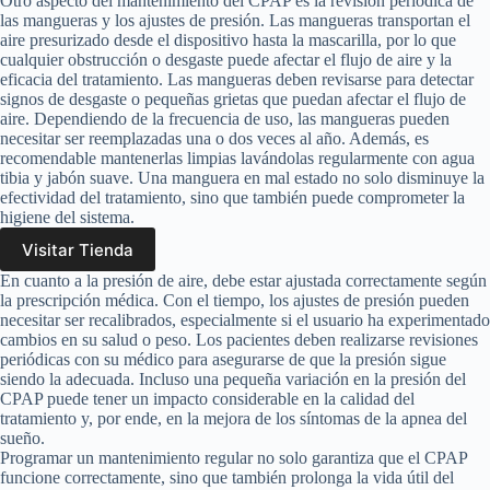
Otro aspecto del mantenimiento del CPAP es la revisión periódica de
las mangueras y los ajustes de presión. Las mangueras transportan el
aire presurizado desde el dispositivo hasta la mascarilla, por lo que
cualquier obstrucción o desgaste puede afectar el flujo de aire y la
eficacia del tratamiento. Las mangueras deben revisarse para detectar
signos de desgaste o pequeñas grietas que puedan afectar el flujo de
aire. Dependiendo de la frecuencia de uso, las mangueras pueden
necesitar ser reemplazadas una o dos veces al año. Además, es
recomendable mantenerlas limpias lavándolas regularmente con agua
tibia y jabón suave. Una manguera en mal estado no solo disminuye la
efectividad del tratamiento, sino que también puede comprometer la
higiene del sistema.
Visitar Tienda
En cuanto a la presión de aire, debe estar ajustada correctamente según
la prescripción médica. Con el tiempo, los ajustes de presión pueden
necesitar ser recalibrados, especialmente si el usuario ha experimentado
cambios en su salud o peso. Los pacientes deben realizarse revisiones
periódicas con su médico para asegurarse de que la presión sigue
siendo la adecuada. Incluso una pequeña variación en la presión del
CPAP puede tener un impacto considerable en la calidad del
tratamiento y, por ende, en la mejora de los síntomas de la apnea del
sueño.
Programar un mantenimiento regular no solo garantiza que el CPAP
funcione correctamente, sino que también prolonga la vida útil del