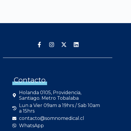
Contacto
Holanda 0105, Providencia,
Santiago. Metro Tobalaba
Lun a Vier 09am a 19hrs / Sab 10am
a 15hrs
contacto@somnomedical.cl
WhatsApp