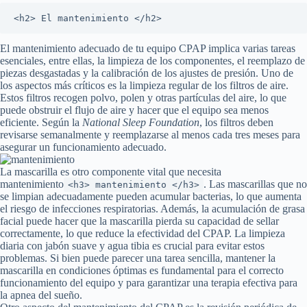
<h2> El mantenimiento </h2>
El mantenimiento adecuado de tu equipo CPAP implica varias tareas
esenciales, entre ellas, la limpieza de los componentes, el reemplazo de
piezas desgastadas y la calibración de los ajustes de presión. Uno de
los aspectos más críticos es la limpieza regular de los filtros de aire.
Estos filtros recogen polvo, polen y otras partículas del aire, lo que
puede obstruir el flujo de aire y hacer que el equipo sea menos
eficiente. Según la
National Sleep Foundation
, los filtros deben
revisarse semanalmente y reemplazarse al menos cada tres meses para
asegurar un funcionamiento adecuado.
La mascarilla es otro componente vital que necesita
mantenimiento
. Las mascarillas que no
<h3> mantenimiento </h3>
se limpian adecuadamente pueden acumular bacterias, lo que aumenta
el riesgo de infecciones respiratorias. Además, la acumulación de grasa
facial puede hacer que la mascarilla pierda su capacidad de sellar
correctamente, lo que reduce la efectividad del CPAP. La limpieza
diaria con jabón suave y agua tibia es crucial para evitar estos
problemas. Si bien puede parecer una tarea sencilla, mantener la
mascarilla en condiciones óptimas es fundamental para el correcto
funcionamiento del equipo y para garantizar una terapia efectiva para
la apnea del sueño.