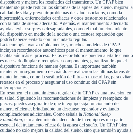
dispositivo y mejora los resultados del tratamiento. Un CPAP bien
mantenido puede reducir los síntomas de la apnea del sueño, mejorar la
calidad de vida y prevenir problemas de salud asociados, como la
hipertensión, enfermedades cardíacas y otros trastornos relacionados
con la falta de sueño adecuado. Además, el mantenimiento adecuado
ayuda a evitar sorpresas desagradables, como el mal funcionamiento
del dispositivo en medio de la noche o una costosa reparación que
podría haberse evitado con un cuidado regular.
La tecnología avanza rápidamente, y muchos modelos de CPAP
incluyen recordatorios automáticos para el mantenimiento, lo que
facilita aún más el proceso. Estos recordatorios pueden alertarte cuando
es necesario limpiar o reemplazar componentes, garantizando que el
dispositivo funcione de manera óptima. Es importante también
mantener un seguimiento de cuándo se realizaron las últimas tareas de
mantenimiento, como la sustitución de filtros o mascarillas, para evitar
retrasos en el proceso y asegurar el uso continuo del CPAP sin
interrupciones.
En resumen, el mantenimiento regular de tu CPAP es una inversión en
tu salud. Siguiendo las recomendaciones de limpieza y reemplazo de
piezas, puedes asegurarte de que tu equipo siga funcionando de
manera eficiente, brindándote un descanso reparador y evitando
complicaciones adicionales. Como señala la
National Sleep
Foundation
, el mantenimiento adecuado de tu equipo es una parte
esencial del tratamiento eficaz de la apnea del sueño. Un CPAP bien
cuidado no solo mejora la calidad del sueño, sino que también ayuda a