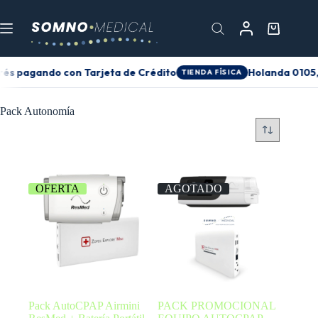
erés pagando con Tarjeta de Crédito
Holanda 0105, 
TIENDA FÍSICA
Pack Autonomía
OFERTA
AGOTADO
Pack AutoCPAP Airmini
PACK PROMOCIONAL