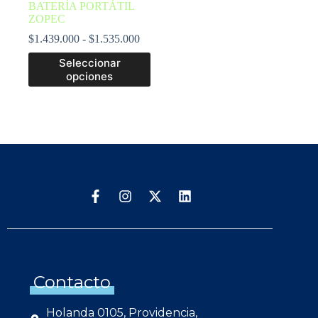
BATERÍA PORTÁTIL
ZOPEC
$
1.439.000
-
$
1.535.000
Seleccionar
opciones
Contacto
Holanda 0105, Providencia,