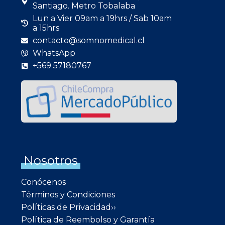
Santiago. Metro Tobalaba
Lun a Vier 09am a 19hrs / Sab 10am
a 15hrs
contacto@somnomedical.cl
WhatsApp
+569 57180767
Nosotros
Conócenos
Términos y Condiciones
Políticas de Privacidad››
Política de Reembolso y Garantía