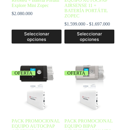
ResMed + Batería Portátil
EQUIPO AUTOCPAP
Explore Mini Zopec
AIRSENSE 11 +
BATERÍA PORTÁTIL
$
2.080.000
ZOPEC
$
1.599.000
-
$
1.697.000
Seleccionar
Seleccionar
opciones
opciones
OFERTA
OFERTA
PACK PROMOCIONAL
PACK PROMOCIONAL
EQUIPO AUTOCPAP
EQUIPO BIPAP