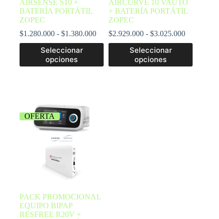
AIRSENSE S10 +
AIRCURVE 10 VAUTO
BATERÍA PORTÁTIL
+ BATERÍA PORTÁTIL
ZOPEC
ZOPEC
$
1.280.000
-
$
1.380.000
$
2.929.000
-
$
3.025.000
Seleccionar
Seleccionar
opciones
opciones
OFERTA
PACK PROMOCIONAL
EQUIPO BIPAP
RESFREE R20V +