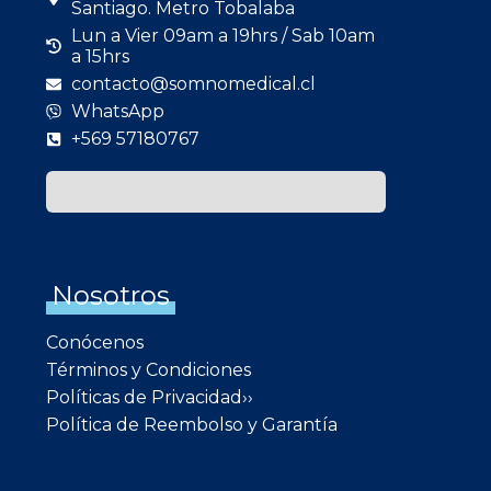
Santiago. Metro Tobalaba
Lun a Vier 09am a 19hrs / Sab 10am
a 15hrs
contacto@somnomedical.cl
WhatsApp
+569 57180767
Nosotros
Conócenos
Términos y Condiciones
Políticas de Privacidad››
Política de Reembolso y Garantía