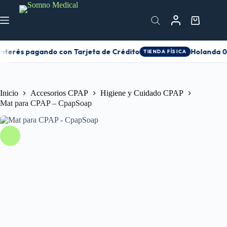
interés pagando con Tarjeta de Crédito
Holanda 01
TIENDA FÍSICA
Inicio
Accesorios CPAP
Higiene y Cuidado CPAP
Mat para CPAP – CpapSoap