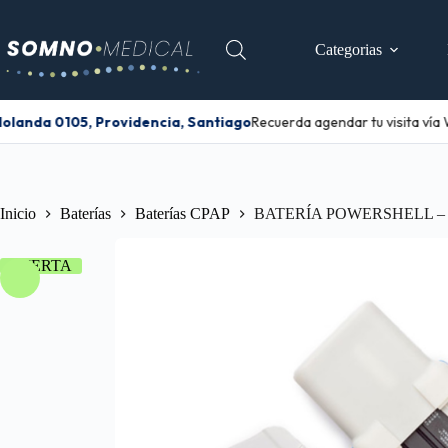
Categorias
landa 0105, Providencia, Santiago
Recuerda agendar tu visita vía
Inicio
Baterías
Baterías CPAP
BATERÍA POWERSHELL –
OFERTA