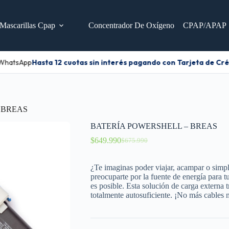
Mascarillas Cpap
Concentrador De Oxígeno
CPAP/APAP
 WhatsApp
Hasta 12 cuotas sin interés pagando con Tarjeta de Créd
 BREAS
BATERÍA POWERSHELL – BREAS
$
649.990
$
675.990
¿Te imaginas poder viajar, acampar o simp
preocuparte por la fuente de energía para
es posible. Esta solución de carga externa
totalmente autosuficiente. ¡No más cables 