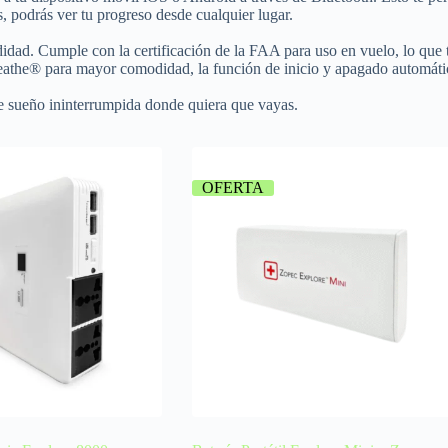
 podrás ver tu progreso desde cualquier lugar.
dad. Cumple con la certificación de la FAA para uso en vuelo, lo que te
athe® para mayor comodidad, la función de inicio y apagado automátic
 de sueño ininterrumpida donde quiera que vayas.
OFERTA