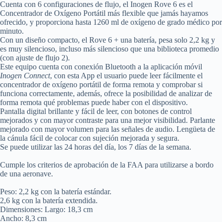
Cuenta con 6 configuraciones de flujo, el Inogen Rove 6 es el
Concentrador de Oxígeno Portátil más flexible que jamás hayamos
ofrecido, y proporciona hasta 1260 ml de oxígeno de grado médico por
minuto.
Con un diseño compacto, el Rove 6 + una batería, pesa solo 2,2 kg y
es muy silencioso, incluso más silencioso que una biblioteca promedio
(con ajuste de flujo 2).
Este equipo cuenta con conexión Bluetooth a la aplicación móvil
Inogen Connect
, con esta App el usuario puede leer fácilmente el
concentrador de oxígeno portátil de forma remota y comprobar si
funciona correctamente, además, ofrece la posibilidad de analizar de
forma remota qué problemas puede haber con el dispositivo.
Pantalla digital brillante y fácil de leer, con botones de control
mejorados y con mayor contraste para una mejor visibilidad. Parlante
mejorado con mayor volumen para las señales de audio. Lengüeta de
la cánula fácil de colocar con sujeción mejorada y segura.
Se puede utilizar las 24 horas del día, los 7 días de la semana.
Cumple los criterios de aprobación de la FAA para utilizarse a bordo
de una aeronave.
Peso: 2,2 kg con la batería estándar.
2,6 kg con la batería extendida.
Dimensiones: Largo: 18,3 cm
Ancho: 8,3 cm