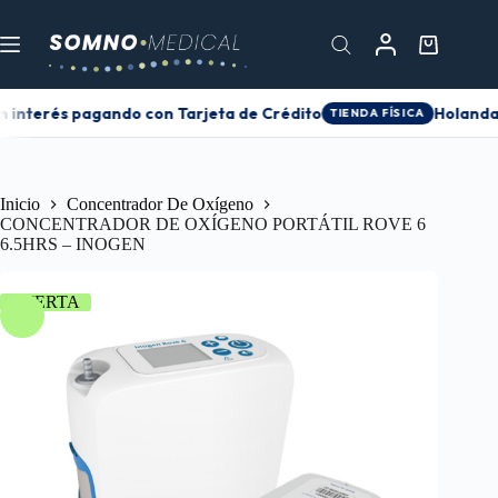
n interés pagando con Tarjeta de Crédito
Holanda 0
TIENDA FÍSICA
Inicio
Concentrador De Oxígeno
CONCENTRADOR DE OXÍGENO PORTÁTIL ROVE 6
6.5HRS – INOGEN
OFERTA