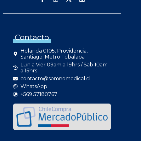
Contacto
Holanda 0105, Providencia,
Santiago. Metro Tobalaba
Lun a Vier 09am a 19hrs / Sab 10am
a 15hrs
contacto@somnomedical.cl
WhatsApp
+569 57180767