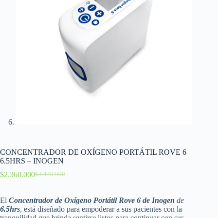
CONCENTRADOR DE OXÍGENO PORTÁTIL ROVE 6
6.5HRS – INOGEN
$
2.360.000
$
3.449.990
El
Concentrador de Oxígeno Portátil Rove 6 de Inogen
de
6.5hrs
, está diseñado para empoderar a sus pacientes con la
tranquilidad que brinda sentirse listos para continuar con sus