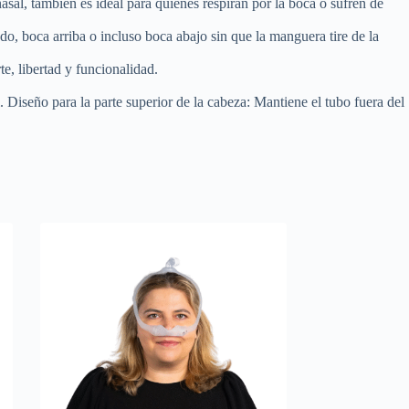
asal, también es ideal para quienes respiran por la boca o sufren de
do, boca arriba o incluso boca abajo sin que la manguera tire de la
te, libertad y funcionalidad.
 Diseño para la parte superior de la cabeza: Mantiene el tubo fuera del