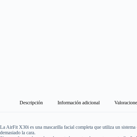
Descripción
Información adicional
Valoracione
La AirFit X30i es una mascarilla facial completa que utiliza un sistema 
demasiado la cara.