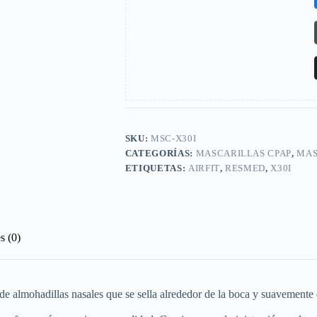
SKU:
MSC-X30I
CATEGORÍAS:
MASCARILLAS CPAP
,
MAS
ETIQUETAS:
AIRFIT
,
RESMED
,
X30I
s (0)
de almohadillas nasales que se sella alrededor de la boca y suavemente de