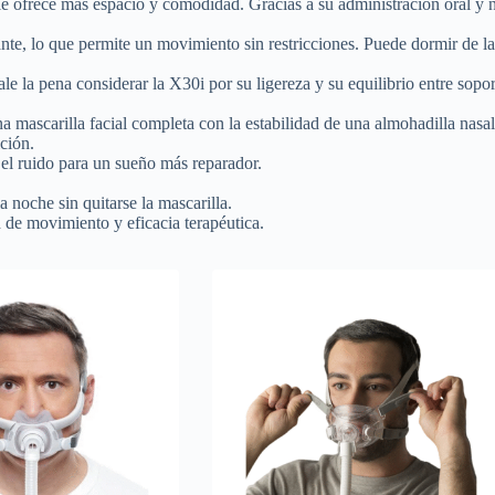
o le ofrece más espacio y comodidad. Gracias a su administración oral y n
ante, lo que permite un movimiento sin restricciones. Puede dormir de la
le la pena considerar la X30i por su ligereza y su equilibrio entre sopor
 mascarilla facial completa con la estabilidad de una almohadilla nasal.
ción.
l ruido para un sueño más reparador.
.
 noche sin quitarse la mascarilla.
de movimiento y eficacia terapéutica.