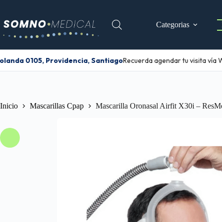
Categorias
landa 0105, Providencia, Santiago
Recuerda agendar tu visita vía 
Inicio
Mascarillas Cpap
Mascarilla Oronasal Airfit X30i – ResM