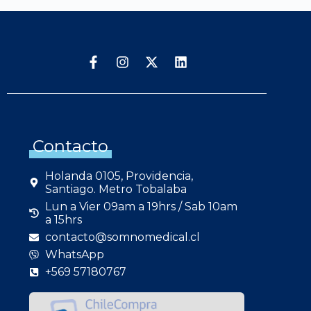
Contacto
Holanda 0105, Providencia,
Santiago. Metro Tobalaba
Lun a Vier 09am a 19hrs / Sab 10am
a 15hrs
contacto@somnomedical.cl
WhatsApp
+569 57180767