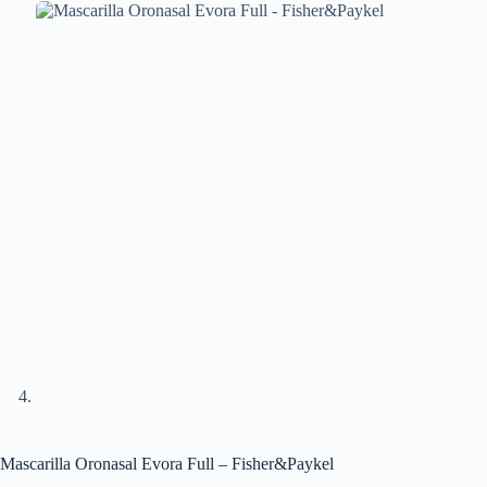
Mascarilla Oronasal Evora Full – Fisher&Paykel