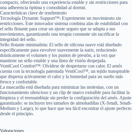
compacto, ofreciendo una experiencia estable y sin restricciones para
una adherencia óptima y comodidad al dormir.
Características clave de rendimiento
Tecnología Dynamic Support™: Experimente un movimiento sin
restricciones. Este innovador sistema combina alas de estabilidad con
el sello flotante para crear un ajuste seguro que se adapta a sus
movimientos, garantizando una terapia constante sin sacrificar la
integridad del sello.
Sello flotante minimalista: El sello de silicona suave está diseñado
específicamente para envolver suavemente la nariz, reduciendo
drásticamente el volumen y los puntos de presión, a la vez que
mantiene un sello estable y una línea de visión despejada.
VentiCool Comfort™: Olvídese de despertarse con calor. El arnés
cuenta con la tecnología patentada VentiCool™, un tejido transpirable
que dispersa activamente el calor y la humedad para un sueño más
fresco y confortable.
La mascarilla está diseñada para minimizar las molestias, con un
funcionamiento silencioso y un clip de marco extraíble para facilitar la
limpieza y el reensamblaje sin perder la configuración del arnés. Ajuste
garantizado: se incluyen tres tamaños de almohadillas (X-Small, Small-
Medium y Large), lo que hace que sea fácil encontrar el ajuste perfecto
desde el principio.
Valoraciones