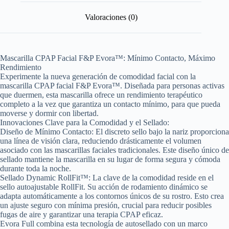
Valoraciones (0)
Mascarilla CPAP Facial F&P Evora™: Mínimo Contacto, Máximo
Rendimiento
Experimente la nueva generación de comodidad facial con la
mascarilla CPAP facial F&P Evora™. Diseñada para personas activas
que duermen, esta mascarilla ofrece un rendimiento terapéutico
completo a la vez que garantiza un contacto mínimo, para que pueda
moverse y dormir con libertad.
Innovaciones Clave para la Comodidad y el Sellado:
Diseño de Mínimo Contacto: El discreto sello bajo la nariz proporciona
una línea de visión clara, reduciendo drásticamente el volumen
asociado con las mascarillas faciales tradicionales. Este diseño único de
sellado mantiene la mascarilla en su lugar de forma segura y cómoda
durante toda la noche.
Sellado Dynamic RollFit™: La clave de la comodidad reside en el
sello autoajustable RollFit. Su acción de rodamiento dinámico se
adapta automáticamente a los contornos únicos de su rostro. Esto crea
un ajuste seguro con mínima presión, crucial para reducir posibles
fugas de aire y garantizar una terapia CPAP eficaz.
Evora Full combina esta tecnología de autosellado con un marco