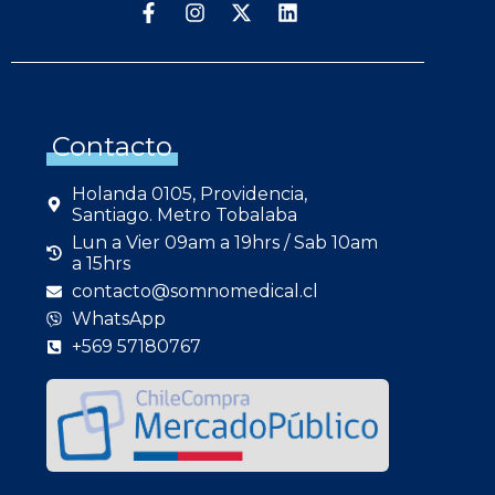
Contacto
Holanda 0105, Providencia,
Santiago. Metro Tobalaba
Lun a Vier 09am a 19hrs / Sab 10am
a 15hrs
contacto@somnomedical.cl
WhatsApp
+569 57180767