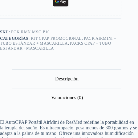
SKU:
PCK-RMN-MSC-P10
CATEGORÍAS:
KIT CPAP PROMOCIONAL
,
PACK AIRMINI +
TUBO ESTÁNDAR + MASCARILLA
,
PACKS CPAP + TUBO
ESTÁNDAR +MASCARILLA
Descripción
Valoraciones (0)
El AutoCPAP Portátil AirMini de ResMed redefine la portabilidad en
la terapia del sueño. Es ultracompacto, pesa menos de 300 gramos y se
adapta a la palma de tu mano. Ofrece una innovadora humidificación