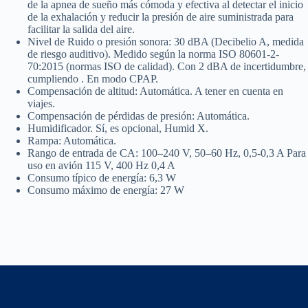
de la apnea de sueño más cómoda y efectiva al detectar el inicio
de la exhalación y reducir la presión de aire suministrada para
facilitar la salida del aire.
Nivel de Ruido o presión sonora: 30 dBA (Decibelio A, medida
de riesgo auditivo). Medido según la norma ISO 80601-2-
70:2015 (normas ISO de calidad). Con 2 dBA de incertidumbre,
cumpliendo . En modo CPAP.
Compensación de altitud: Automática. A tener en cuenta en
viajes.
Compensación de pérdidas de presión: Automática.
Humidificador. Sí, es opcional, Humid X.
Rampa: Automática.
Rango de entrada de CA: 100–240 V, 50–60 Hz, 0,5-0,3 A Para
uso en avión 115 V, 400 Hz 0,4 A
Consumo típico de energía: 6,3 W
Consumo máximo de energía: 27 W