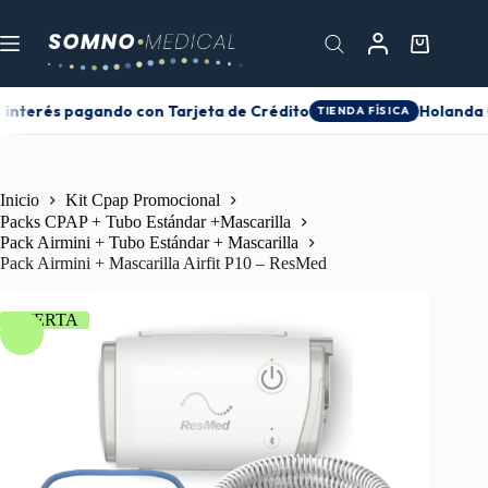
 interés pagando con Tarjeta de Crédito
Holanda 0
TIENDA FÍSICA
Inicio
Kit Cpap Promocional
Packs CPAP + Tubo Estándar +Mascarilla
Pack Airmini + Tubo Estándar + Mascarilla
Pack Airmini + Mascarilla Airfit P10 – ResMed
OFERTA