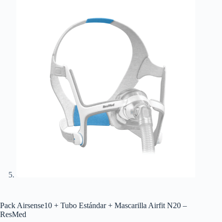
Pack Airsense10 + Tubo Estándar + Mascarilla Airfit N20 –
ResMed