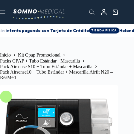
in interés pagando con Tarjeta de Crédito
Holanda 
TIENDA FÍSICA
Inicio
Kit Cpap Promocional
Packs CPAP + Tubo Estándar +Mascarilla
Pack Airsense S10 + Tubo Estándar + Mascarilla
Pack Airsense10 + Tubo Estándar + Mascarilla Airfit N20 –
ResMed