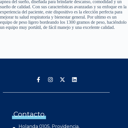
apnea del sueño, diseñada para brindarte descanso, comodidad y un
sueño de calidad. Con sus características avanzadas y su enfoque en la
experiencia del paciente, este dispositivo es la elección perfecta para
mejorar tu salud respiratoria y bienestar general. Por ultimo es un
equipo de peso ligero bordeando los 1300 gramos de peso, haciéndolo
un equipo muy portátil, de fácil manejo y una excelente calidad.
Contacto
Holanda 0105, Providencia,