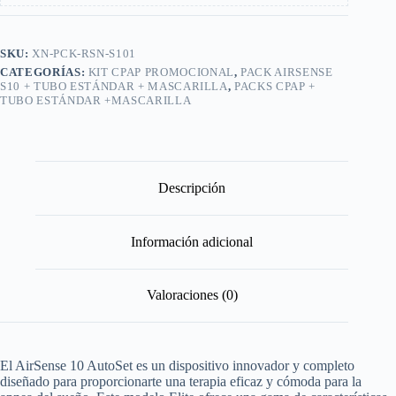
SKU:
XN-PCK-RSN-S101
CATEGORÍAS:
KIT CPAP PROMOCIONAL
,
PACK AIRSENSE
S10 + TUBO ESTÁNDAR + MASCARILLA
,
PACKS CPAP +
TUBO ESTÁNDAR +MASCARILLA
Descripción
Información adicional
Valoraciones (0)
El AirSense 10 AutoSet es un dispositivo innovador y completo
diseñado para proporcionarte una terapia eficaz y cómoda para la