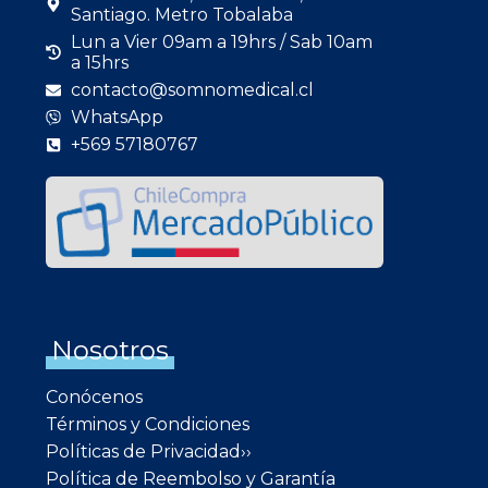
Santiago. Metro Tobalaba
Lun a Vier 09am a 19hrs / Sab 10am
a 15hrs
contacto@somnomedical.cl
WhatsApp
+569 57180767
Nosotros
Conócenos
Términos y Condiciones
Políticas de Privacidad››
Política de Reembolso y Garantía