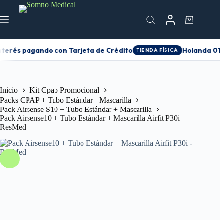
nterés pagando con Tarjeta de Crédito
Holanda 010
TIENDA FÍSICA
Inicio
Kit Cpap Promocional
Packs CPAP + Tubo Estándar +Mascarilla
Pack Airsense S10 + Tubo Estándar + Mascarilla
Pack Airsense10 + Tubo Estándar + Mascarilla Airfit P30i –
ResMed