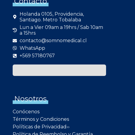
Contacto
Holanda 0105, Providencia,
Santiago. Metro Tobalaba
Lun a Vier 09am a 19hrs / Sab 10am
a 15hrs
contacto@somnomedical.cl
WhatsApp
+569 57180767
Nosotros
Conócenos
Términos y Condiciones
Políticas de Privacidad››
Política de Reembolso y Garantía