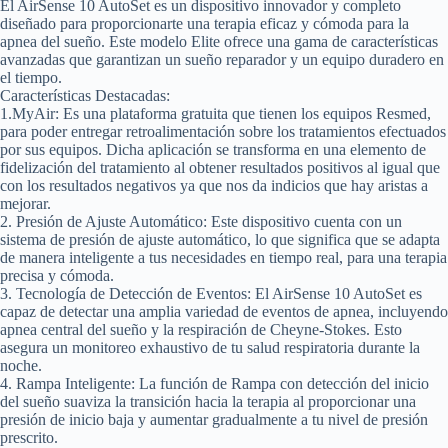
El AirSense 10 AutoSet es un dispositivo innovador y completo
diseñado para proporcionarte una terapia eficaz y cómoda para la
apnea del sueño. Este modelo Elite ofrece una gama de características
avanzadas que garantizan un sueño reparador y un equipo duradero en
el tiempo.
Características Destacadas:
1.MyAir:
Es una plataforma gratuita que tienen los equipos Resmed,
para poder entregar retroalimentación sobre los tratamientos efectuados
por sus equipos. Dicha aplicación se transforma en una elemento de
fidelización del tratamiento al obtener resultados positivos al igual que
con los resultados negativos ya que nos da indicios que hay aristas a
mejorar.
2. Presión de Ajuste Automático:
Este dispositivo cuenta con un
sistema de presión de ajuste automático, lo que significa que se adapta
de manera inteligente a tus necesidades en tiempo real, para una terapia
precisa y cómoda.
3. Tecnología de Detección de Eventos:
El AirSense 10 AutoSet es
capaz de detectar una amplia variedad de eventos de apnea, incluyendo
apnea central del sueño y la respiración de Cheyne-Stokes. Esto
asegura un monitoreo exhaustivo de tu salud respiratoria durante la
noche.
4. Rampa Inteligente:
La función de Rampa con detección del inicio
del sueño suaviza la transición hacia la terapia al proporcionar una
presión de inicio baja y aumentar gradualmente a tu nivel de presión
prescrito.