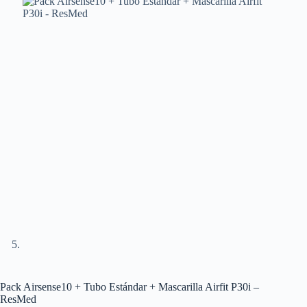
Pack Airsense10 + Tubo Estándar + Mascarilla Airfit P30i –
ResMed