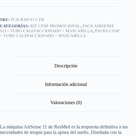
SKU:
PCK-RSN-S11-TB
CATEGORÍAS:
KIT CPAP PROMOCIONAL
,
PACK AIRSENSE
S11+ TUBO CALEFACCIONADO + MASCARILLA
,
PACKS CPAP
+ TUBO CALEFACCIONADO + MASCARILLA
Descripción
Información adicional
Valoraciones (0)
La máquina AirSense 11 de ResMed es la respuesta definitiva a tus
necesidades de terapia para la apnea del sueño. Diseñada con la