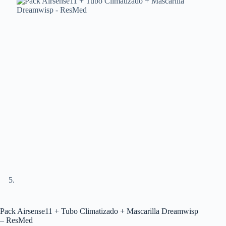
Pack Airsense11 + Tubo Climatizado + Mascarilla Dreamwisp
– ResMed