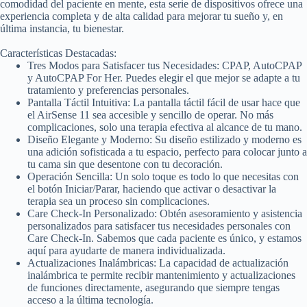
comodidad del paciente en mente, esta serie de dispositivos ofrece una
experiencia completa y de alta calidad para mejorar tu sueño y, en
última instancia, tu bienestar.
Características Destacadas:
Tres Modos para Satisfacer tus Necesidades: CPAP, AutoCPAP
y AutoCPAP For Her. Puedes elegir el que mejor se adapte a tu
tratamiento y preferencias personales.
Pantalla Táctil Intuitiva: La pantalla táctil fácil de usar hace que
el AirSense 11 sea accesible y sencillo de operar. No más
complicaciones, solo una terapia efectiva al alcance de tu mano.
Diseño Elegante y Moderno: Su diseño estilizado y moderno es
una adición sofisticada a tu espacio, perfecto para colocar junto a
tu cama sin que desentone con tu decoración.
Operación Sencilla: Un solo toque es todo lo que necesitas con
el botón Iniciar/Parar, haciendo que activar o desactivar la
terapia sea un proceso sin complicaciones.
Care Check-In Personalizado: Obtén asesoramiento y asistencia
personalizados para satisfacer tus necesidades personales con
Care Check-In. Sabemos que cada paciente es único, y estamos
aquí para ayudarte de manera individualizada.
Actualizaciones Inalámbricas: La capacidad de actualización
inalámbrica te permite recibir mantenimiento y actualizaciones
de funciones directamente, asegurando que siempre tengas
acceso a la última tecnología.