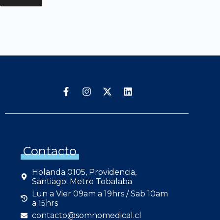
Contacto
Holanda 0105, Providencia,
Santiago. Metro Tobalaba
Lun a Vier 09am a 19hrs / Sab 10am
a 15hrs
contacto@somnomedical.cl