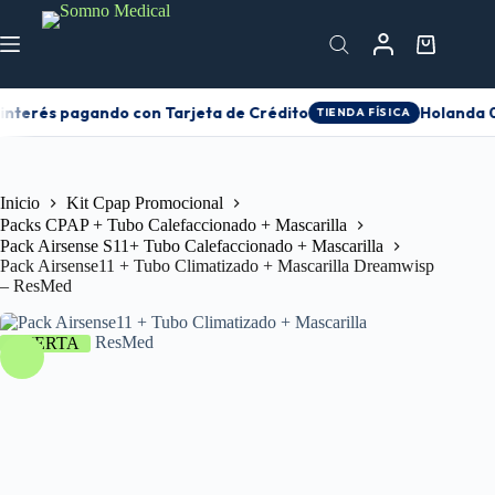
interés pagando con Tarjeta de Crédito
Holanda 01
TIENDA FÍSICA
Inicio
Kit Cpap Promocional
Packs CPAP + Tubo Calefaccionado + Mascarilla
Pack Airsense S11+ Tubo Calefaccionado + Mascarilla
Pack Airsense11 + Tubo Climatizado + Mascarilla Dreamwisp
– ResMed
OFERTA