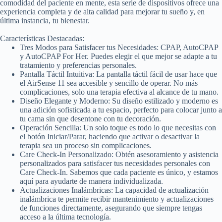
comodidad del paciente en mente, esta serie de dispositivos ofrece una
experiencia completa y de alta calidad para mejorar tu sueño y, en
última instancia, tu bienestar.
Características Destacadas:
Tres Modos para Satisfacer tus Necesidades: CPAP, AutoCPAP
y AutoCPAP For Her. Puedes elegir el que mejor se adapte a tu
tratamiento y preferencias personales.
Pantalla Táctil Intuitiva: La pantalla táctil fácil de usar hace que
el AirSense 11 sea accesible y sencillo de operar. No más
complicaciones, solo una terapia efectiva al alcance de tu mano.
Diseño Elegante y Moderno: Su diseño estilizado y moderno es
una adición sofisticada a tu espacio, perfecto para colocar junto a
tu cama sin que desentone con tu decoración.
Operación Sencilla: Un solo toque es todo lo que necesitas con
el botón Iniciar/Parar, haciendo que activar o desactivar la
terapia sea un proceso sin complicaciones.
Care Check-In Personalizado: Obtén asesoramiento y asistencia
personalizados para satisfacer tus necesidades personales con
Care Check-In. Sabemos que cada paciente es único, y estamos
aquí para ayudarte de manera individualizada.
Actualizaciones Inalámbricas: La capacidad de actualización
inalámbrica te permite recibir mantenimiento y actualizaciones
de funciones directamente, asegurando que siempre tengas
acceso a la última tecnología.