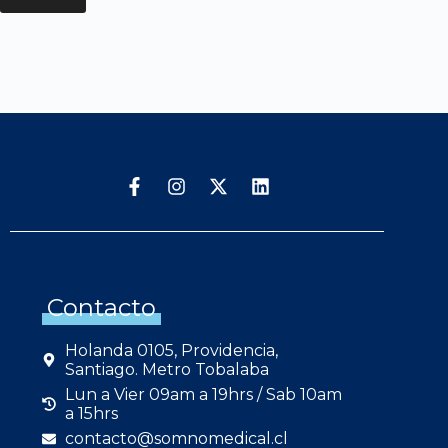
Contacto
Holanda 0105, Providencia,
Santiago. Metro Tobalaba
Lun a Vier 09am a 19hrs / Sab 10am
a 15hrs
contacto@somnomedical.cl