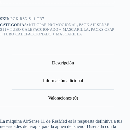
SKU:
PCK-RSN-S11-TB7
CATEGORÍAS:
KIT CPAP PROMOCIONAL
,
PACK AIRSENSE
S11+ TUBO CALEFACCIONADO + MASCARILLA
,
PACKS CPAP
+ TUBO CALEFACCIONADO + MASCARILLA
Descripción
Información adicional
Valoraciones (0)
La máquina AirSense 11 de ResMed es la respuesta definitiva a tus
necesidades de terapia para la apnea del sueño. Diseñada con la