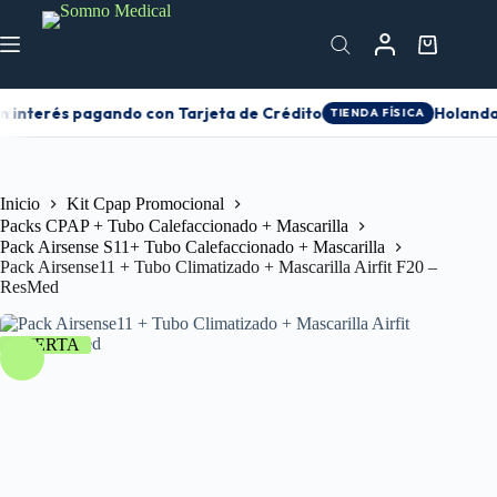
n interés pagando con Tarjeta de Crédito
Holanda 
TIENDA FÍSICA
Inicio
Kit Cpap Promocional
Packs CPAP + Tubo Calefaccionado + Mascarilla
Pack Airsense S11+ Tubo Calefaccionado + Mascarilla
Pack Airsense11 + Tubo Climatizado + Mascarilla Airfit F20 –
ResMed
OFERTA