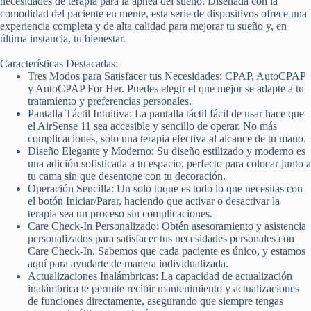
necesidades de terapia para la apnea del sueño. Diseñada con la
comodidad del paciente en mente, esta serie de dispositivos ofrece una
experiencia completa y de alta calidad para mejorar tu sueño y, en
última instancia, tu bienestar.
Características Destacadas:
Tres Modos para Satisfacer tus Necesidades: CPAP, AutoCPAP
y AutoCPAP For Her. Puedes elegir el que mejor se adapte a tu
tratamiento y preferencias personales.
Pantalla Táctil Intuitiva: La pantalla táctil fácil de usar hace que
el AirSense 11 sea accesible y sencillo de operar. No más
complicaciones, solo una terapia efectiva al alcance de tu mano.
Diseño Elegante y Moderno: Su diseño estilizado y moderno es
una adición sofisticada a tu espacio, perfecto para colocar junto a
tu cama sin que desentone con tu decoración.
Operación Sencilla: Un solo toque es todo lo que necesitas con
el botón Iniciar/Parar, haciendo que activar o desactivar la
terapia sea un proceso sin complicaciones.
Care Check-In Personalizado: Obtén asesoramiento y asistencia
personalizados para satisfacer tus necesidades personales con
Care Check-In. Sabemos que cada paciente es único, y estamos
aquí para ayudarte de manera individualizada.
Actualizaciones Inalámbricas: La capacidad de actualización
inalámbrica te permite recibir mantenimiento y actualizaciones
de funciones directamente, asegurando que siempre tengas