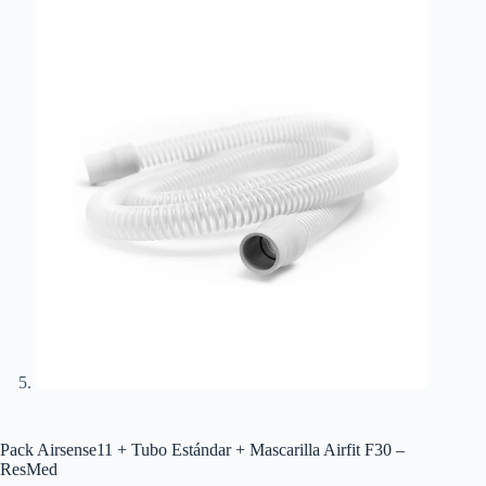
Pack Airsense11 + Tubo Estándar + Mascarilla Airfit F30 –
ResMed