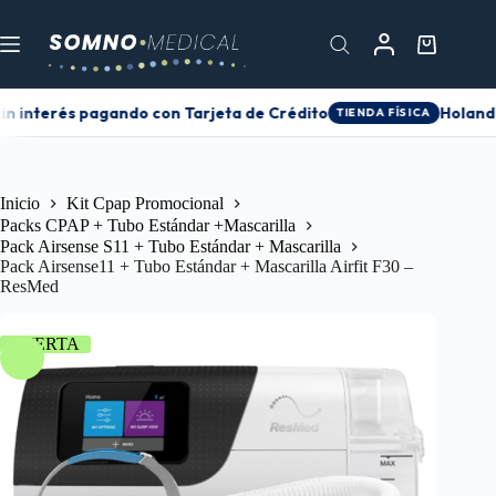
in interés pagando con Tarjeta de Crédito
Holanda
TIENDA FÍSICA
Inicio
Kit Cpap Promocional
Packs CPAP + Tubo Estándar +Mascarilla
Pack Airsense S11 + Tubo Estándar + Mascarilla
Pack Airsense11 + Tubo Estándar + Mascarilla Airfit F30 –
ResMed
OFERTA