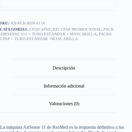
SKU:
XN-PCK-RSN-S116
CATEGORÍAS:
CPAP/APAP
,
KIT CPAP PROMOCIONAL
,
PACK
AIRSENSE S11 + TUBO ESTÁNDAR + MASCARILLA
,
PACKS
CPAP + TUBO ESTÁNDAR +MASCARILLA
Descripción
Información adicional
Valoraciones (0)
La máquina AirSense 11 de ResMed es la respuesta definitiva a tus