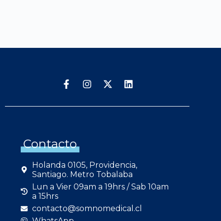
Contacto
Holanda 0105, Providencia,
Santiago. Metro Tobalaba
Lun a Vier 09am a 19hrs / Sab 10am
a 15hrs
contacto@somnomedical.cl
WhatsApp