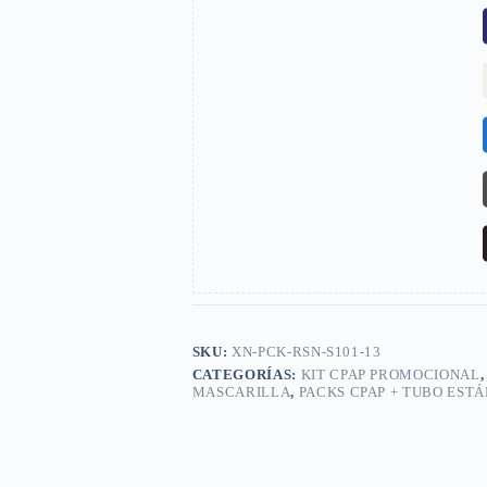
SKU:
XN-PCK-RSN-S101-13
CATEGORÍAS:
KIT CPAP PROMOCIONAL
MASCARILLA
,
PACKS CPAP + TUBO EST