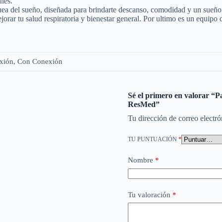
nes.
nea del sueño, diseñada para brindarte descanso, comodidad y un sueño 
 mejorar tu salud respiratoria y bienestar general. Por ultimo es un equ
xión, Con Conexión
Sé el primero en valorar “
ResMed”
Tu dirección de correo electró
TU PUNTUACIÓN
*
Nombre
*
Tu valoración
*