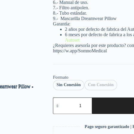
6.- Manual de uso.
7.- Filtro antipolen.
8.- Tubo estándar.
9.-
Mascarilla Dreamwear Pillow
Garantía:
2 años por defecto de fabrica del Au
6 meses por defecto de fabrica a los
Autoset
¿Requieres asesoría por este producto? co
https://w.app/SomnoMedical
Formato
Sin Conexión
Con Conexión
Pago seguro garantizado | P