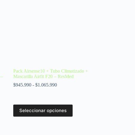
Pack Airsense10 + Tubo Climatizado +
 –
Mascarilla Airfit F20 – ResMed
$
945.990
-
$
1.065.990
Seleccionar opciones