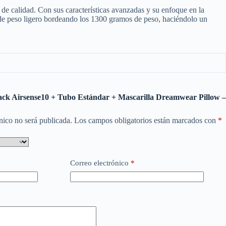
de calidad. Con sus características avanzadas y su enfoque en la
ipo de peso ligero bordeando los 1300 gramos de peso, haciéndolo un
Pack Airsense10 + Tubo Estándar + Mascarilla Dreamwear Pillow –
nico no será publicada.
Los campos obligatorios están marcados con
*
Correo electrónico
*