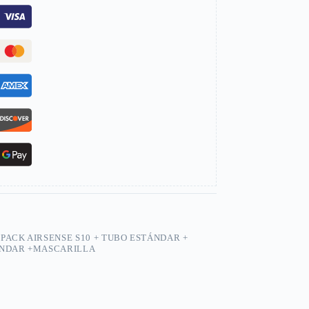
,
PACK AIRSENSE S10 + TUBO ESTÁNDAR +
ÁNDAR +MASCARILLA