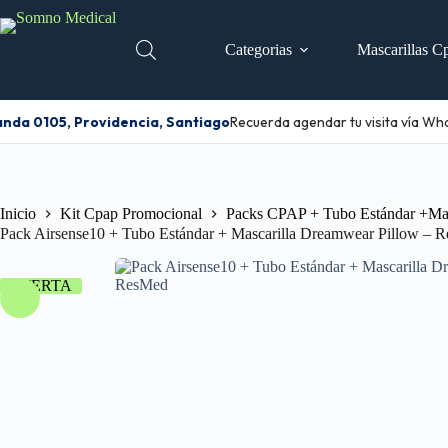
Categorias
Mascarillas C
da 0105, Providencia, Santiago
Recuerda agendar tu visita vía Wha
Inicio
Kit Cpap Promocional
Packs CPAP + Tubo Estándar +Mas
Pack Airsense10 + Tubo Estándar + Mascarilla Dreamwear Pillow – 
OFERTA