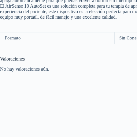
apaga automáticamente para que puedas volver a dormir sin interrupcio
El AirSense 10 AutoSet es una solución completa para tu terapia de ap
experiencia del paciente, este dispositivo es la elección perfecta para
equipo muy portátil, de fácil manejo y una excelente calidad.
Formato
Sin Cone
Valoraciones
No hay valoraciones aún.