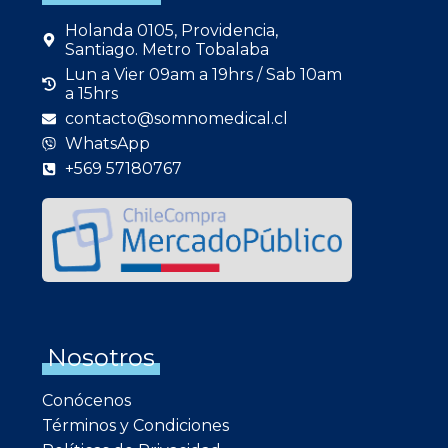
Holanda 0105, Providencia,
Santiago. Metro Tobalaba
Lun a Vier 09am a 19hrs / Sab 10am
a 15hrs
contacto@somnomedical.cl
WhatsApp
+569 57180767
Nosotros
Conócenos
Términos y Condiciones