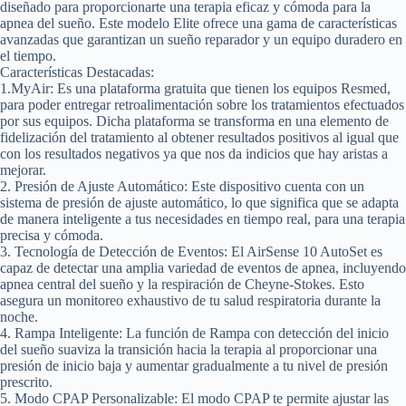
diseñado para proporcionarte una terapia eficaz y cómoda para la
apnea del sueño. Este modelo Elite ofrece una gama de características
avanzadas que garantizan un sueño reparador y un equipo duradero en
el tiempo.
Características Destacadas:
1.MyAir:
Es una plataforma gratuita que tienen los equipos Resmed,
para poder entregar retroalimentación sobre los tratamientos efectuados
por sus equipos. Dicha plataforma se transforma en una elemento de
fidelización del tratamiento al obtener resultados positivos al igual que
con los resultados negativos ya que nos da indicios que hay aristas a
mejorar.
2. Presión de Ajuste Automático:
Este dispositivo cuenta con un
sistema de presión de ajuste automático, lo que significa que se adapta
de manera inteligente a tus necesidades en tiempo real, para una terapia
precisa y cómoda.
3. Tecnología de Detección de Eventos:
El AirSense 10 AutoSet es
capaz de detectar una amplia variedad de eventos de apnea, incluyendo
apnea central del sueño y la respiración de Cheyne-Stokes. Esto
asegura un monitoreo exhaustivo de tu salud respiratoria durante la
noche.
4. Rampa Inteligente:
La función de Rampa con detección del inicio
del sueño suaviza la transición hacia la terapia al proporcionar una
presión de inicio baja y aumentar gradualmente a tu nivel de presión
prescrito.
5. Modo CPAP Personalizable:
El modo CPAP te permite ajustar las