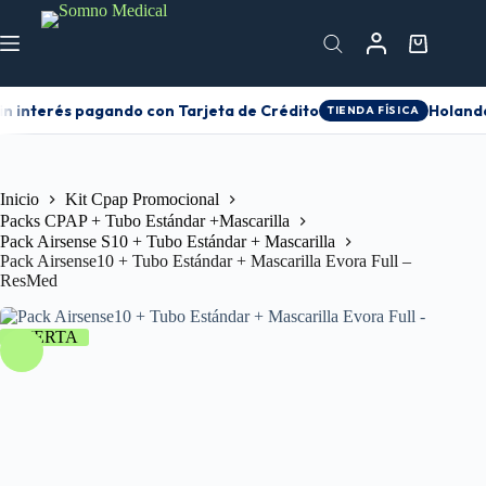
n interés pagando con Tarjeta de Crédito
Holanda 
TIENDA FÍSICA
Inicio
Kit Cpap Promocional
Packs CPAP + Tubo Estándar +Mascarilla
Pack Airsense S10 + Tubo Estándar + Mascarilla
Pack Airsense10 + Tubo Estándar + Mascarilla Evora Full –
ResMed
OFERTA