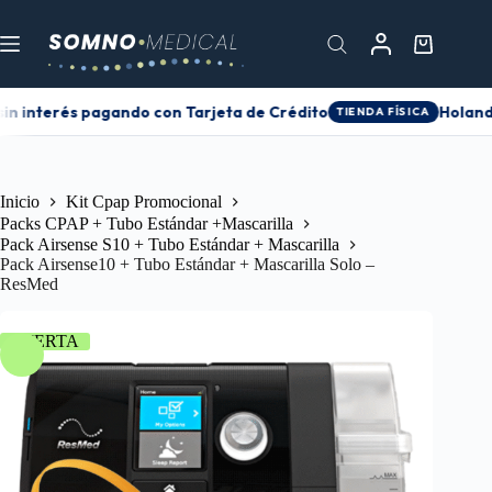
in interés pagando con Tarjeta de Crédito
Holanda 
TIENDA FÍSICA
Inicio
Kit Cpap Promocional
Packs CPAP + Tubo Estándar +Mascarilla
Pack Airsense S10 + Tubo Estándar + Mascarilla
Pack Airsense10 + Tubo Estándar + Mascarilla Solo –
ResMed
OFERTA