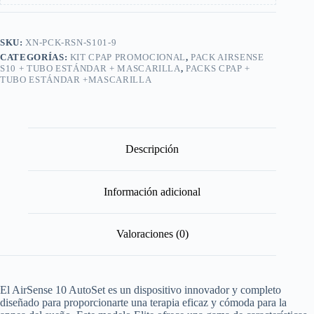
SKU:
XN-PCK-RSN-S101-9
CATEGORÍAS:
KIT CPAP PROMOCIONAL
,
PACK AIRSENSE
S10 + TUBO ESTÁNDAR + MASCARILLA
,
PACKS CPAP +
TUBO ESTÁNDAR +MASCARILLA
Descripción
Información adicional
Valoraciones (0)
El AirSense 10 AutoSet es un dispositivo innovador y completo
diseñado para proporcionarte una terapia eficaz y cómoda para la