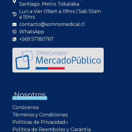
Santiago. Metro Tobalaba
Lun a Vier 09am a 19hrs / Sab 10am
a 15hrs
contacto@somnomedical.cl
WhatsApp
+569 57180767
Nosotros
Conócenos
Términos y Condiciones
Políticas de Privacidad››
Política de Reembolso y Garantía