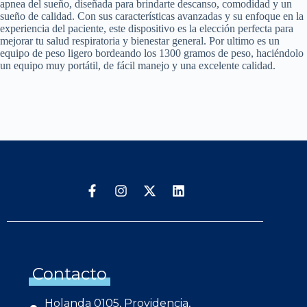
apnea del sueño, diseñada para brindarte descanso, comodidad y un
sueño de calidad. Con sus características avanzadas y su enfoque en la
experiencia del paciente, este dispositivo es la elección perfecta para
mejorar tu salud respiratoria y bienestar general. Por ultimo es un
equipo de peso ligero bordeando los 1300 gramos de peso, haciéndolo
un equipo muy portátil, de fácil manejo y una excelente calidad.
Contacto
Holanda 0105, Providencia,