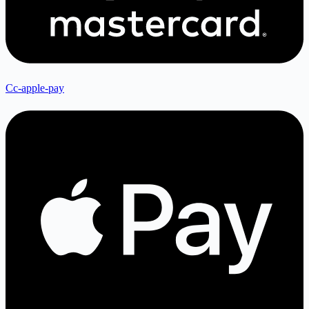
Cc-apple-pay