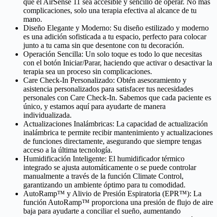
que el AirSense 11 sea accesible y sencillo de operar. No más
complicaciones, solo una terapia efectiva al alcance de tu
mano.
Diseño Elegante y Moderno: Su diseño estilizado y moderno
es una adición sofisticada a tu espacio, perfecto para colocar
junto a tu cama sin que desentone con tu decoración.
Operación Sencilla: Un solo toque es todo lo que necesitas
con el botón Iniciar/Parar, haciendo que activar o desactivar la
terapia sea un proceso sin complicaciones.
Care Check-In Personalizado: Obtén asesoramiento y
asistencia personalizados para satisfacer tus necesidades
personales con Care Check-In. Sabemos que cada paciente es
único, y estamos aquí para ayudarte de manera
individualizada.
Actualizaciones Inalámbricas: La capacidad de actualización
inalámbrica te permite recibir mantenimiento y actualizaciones
de funciones directamente, asegurando que siempre tengas
acceso a la última tecnología.
Humidificación Inteligente: El humidificador térmico
integrado se ajusta automáticamente o se puede controlar
manualmente a través de la función Climate Control,
garantizando un ambiente óptimo para tu comodidad.
AutoRamp™ y Alivio de Presión Espiratoria (EPR™): La
función AutoRamp™ proporciona una presión de flujo de aire
baja para ayudarte a conciliar el sueño, aumentando