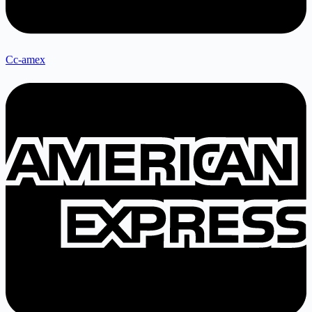
Cc-amex