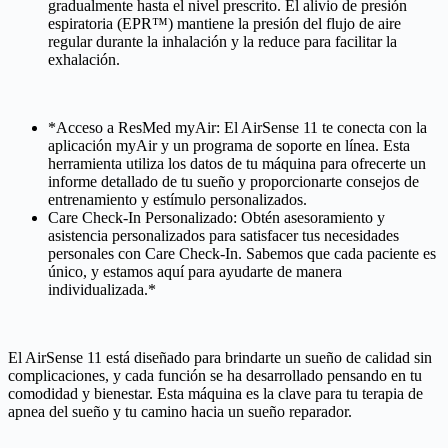
gradualmente hasta el nivel prescrito. El alivio de presión
espiratoria (EPR™) mantiene la presión del flujo de aire
regular durante la inhalación y la reduce para facilitar la
exhalación.
*Acceso a ResMed myAir: El AirSense 11 te conecta con la
aplicación myAir y un programa de soporte en línea. Esta
herramienta utiliza los datos de tu máquina para ofrecerte un
informe detallado de tu sueño y proporcionarte consejos de
entrenamiento y estímulo personalizados.
Care Check-In Personalizado: Obtén asesoramiento y
asistencia personalizados para satisfacer tus necesidades
personales con Care Check-In. Sabemos que cada paciente es
único, y estamos aquí para ayudarte de manera
individualizada.*
El AirSense 11 está diseñado para brindarte un sueño de calidad sin
complicaciones, y cada función se ha desarrollado pensando en tu
comodidad y bienestar. Esta máquina es la clave para tu terapia de
apnea del sueño y tu camino hacia un sueño reparador.