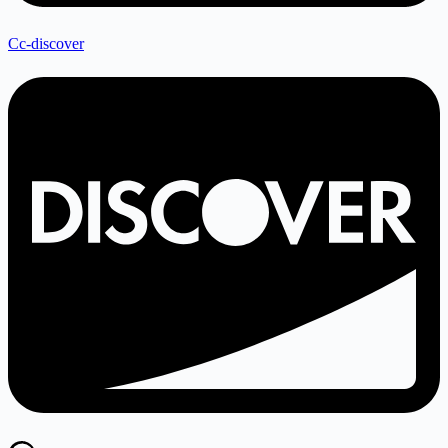
Cc-discover