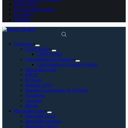
CPAP/APAP
Kit Cpap Promocional
Accesorios
Contacto
Categorias
CPAP/APAP
CPAP Portátil
Concentrador De Oxígeno
Concentrador de Oxígeno Portátil
Mascarillas Cpap
BIPAP
Kit Cpap
Baterías CPAP
Baterías Concentrador de Oxígeno
Accesorios
Asesorías
Marcas
Mascarillas Cpap
Mascarilla Nasal
Mascarilla Oronasal
Mascarilla Pillows