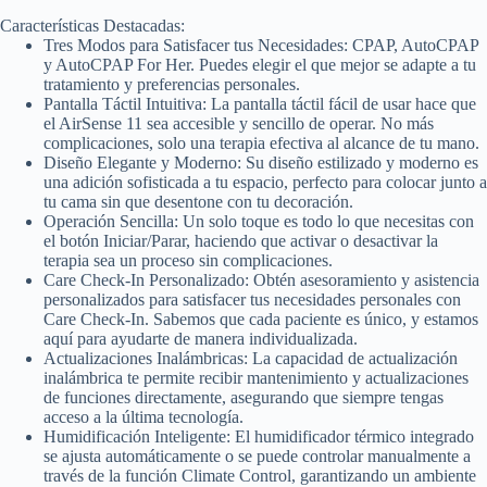
Características Destacadas:
Tres Modos para Satisfacer tus Necesidades: CPAP, AutoCPAP
y AutoCPAP For Her. Puedes elegir el que mejor se adapte a tu
tratamiento y preferencias personales.
Pantalla Táctil Intuitiva: La pantalla táctil fácil de usar hace que
el AirSense 11 sea accesible y sencillo de operar. No más
complicaciones, solo una terapia efectiva al alcance de tu mano.
Diseño Elegante y Moderno: Su diseño estilizado y moderno es
una adición sofisticada a tu espacio, perfecto para colocar junto a
tu cama sin que desentone con tu decoración.
Operación Sencilla: Un solo toque es todo lo que necesitas con
el botón Iniciar/Parar, haciendo que activar o desactivar la
terapia sea un proceso sin complicaciones.
Care Check-In Personalizado: Obtén asesoramiento y asistencia
personalizados para satisfacer tus necesidades personales con
Care Check-In. Sabemos que cada paciente es único, y estamos
aquí para ayudarte de manera individualizada.
Actualizaciones Inalámbricas: La capacidad de actualización
inalámbrica te permite recibir mantenimiento y actualizaciones
de funciones directamente, asegurando que siempre tengas
acceso a la última tecnología.
Humidificación Inteligente: El humidificador térmico integrado
se ajusta automáticamente o se puede controlar manualmente a
través de la función Climate Control, garantizando un ambiente