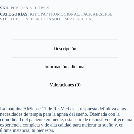
SKU:
PCK-RSN-S11-TB9-9
CATEGORÍAS:
KIT CPAP PROMOCIONAL
,
PACK AIRSENSE
S11+ TUBO CALEFACCIONADO + MASCARILLA
Descripción
Información adicional
Valoraciones (0)
La máquina AirSense 11 de ResMed es la respuesta definitiva a tus
necesidades de terapia para la apnea del sueño. Diseñada con la
comodidad del paciente en mente, esta serie de dispositivos ofrece una
experiencia completa y de alta calidad para mejorar tu sueño y, en
última instancia, tu bienestar.