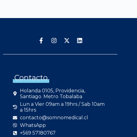
Contacto
Holanda 0105, Providencia,
Santiago. Metro Tobalaba
Lun a Vier 09am a 19hrs / Sab 10am
a 15hrs
contacto@somnomedical.cl
WhatsApp
+569 57180767