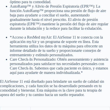
óptimo para tu comodidad.
AutoRamp™ y Alivio de Presión Espiratoria (EPR™): La
función AutoRamp™ proporciona una presión de flujo de aire
baja para ayudarte a conciliar el sueño, aumentando
gradualmente hasta el nivel prescrito. El alivio de presión
espiratoria (EPR™) mantiene la presión del flujo de aire regular
durante la inhalación y la reduce para facilitar la exhalación.
*Acceso a ResMed myAir: El AirSense 11 te conecta con la
aplicación myAir y un programa de soporte en línea. Esta
herramienta utiliza los datos de tu máquina para ofrecerte un
informe detallado de tu sueño y proporcionarte consejos de
entrenamiento y estímulo personalizados.
Care Check-In Personalizado: Obtén asesoramiento y asistencia
personalizados para satisfacer tus necesidades personales con
Care Check-In. Sabemos que cada paciente es único, y estamos
aquí para ayudarte de manera individualizada.*
El AirSense 11 está diseñado para brindarte un sueño de calidad sin
complicaciones, y cada función se ha desarrollado pensando en tu
comodidad y bienestar. Esta máquina es la clave para tu terapia de
apnea del sueño y tu camino hacia un sueño reparador.