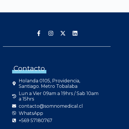
Contacto
Holanda 0105, Providencia,
Santiago. Metro Tobalaba
Lun a Vier 09am a 19hrs / Sab 10am
a 15hrs
contacto@somnomedical.cl
WhatsApp
+569 57180767