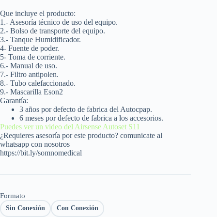
Que incluye el producto:
1.- Asesoría técnico de uso del equipo.
2.- Bolso de transporte del equipo.
3.- Tanque H
umidificador.
4- Fuente de poder.
5- Toma de corriente.
6.- Manual de uso.
7.- Filtro antipolen.
8.- Tubo calefaccionado.
9.-
Mascarilla Eson2
Garantía:
3 años por defecto de fabrica del Autocpap.
6 meses por defecto de fabrica a los accesorios.
Puedes ver un video del Airsense Autoset S11
¿Requieres asesoría por este producto? comunicate al
whatsapp con nosotros
https://bit.ly/somnomedical
Formato
Sin Conexión
Con Conexión