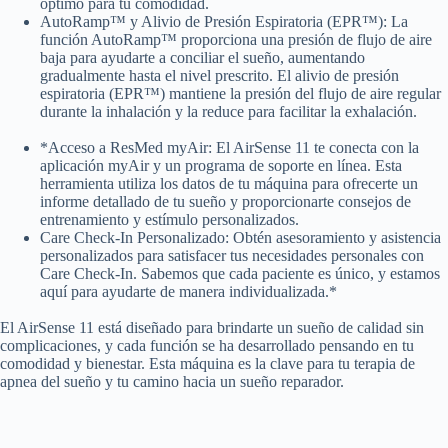
óptimo para tu comodidad.
AutoRamp™ y Alivio de Presión Espiratoria (EPR™): La
función AutoRamp™ proporciona una presión de flujo de aire
baja para ayudarte a conciliar el sueño, aumentando
gradualmente hasta el nivel prescrito. El alivio de presión
espiratoria (EPR™) mantiene la presión del flujo de aire regular
durante la inhalación y la reduce para facilitar la exhalación.
*Acceso a ResMed myAir: El AirSense 11 te conecta con la
aplicación myAir y un programa de soporte en línea. Esta
herramienta utiliza los datos de tu máquina para ofrecerte un
informe detallado de tu sueño y proporcionarte consejos de
entrenamiento y estímulo personalizados.
Care Check-In Personalizado: Obtén asesoramiento y asistencia
personalizados para satisfacer tus necesidades personales con
Care Check-In. Sabemos que cada paciente es único, y estamos
aquí para ayudarte de manera individualizada.*
El AirSense 11 está diseñado para brindarte un sueño de calidad sin
complicaciones, y cada función se ha desarrollado pensando en tu
comodidad y bienestar. Esta máquina es la clave para tu terapia de
apnea del sueño y tu camino hacia un sueño reparador.