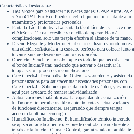
Características Destacadas:
Tres Modos para Satisfacer tus Necesidades: CPAP, AutoCPAP
y AutoCPAP For Her. Puedes elegir el que mejor se adapte a tu
tratamiento y preferencias personales.
Pantalla Táctil Intuitiva: La pantalla táctil fácil de usar hace que
el AirSense 11 sea accesible y sencillo de operar. No más
complicaciones, solo una terapia efectiva al alcance de tu mano.
Diseño Elegante y Moderno: Su diseño estilizado y moderno es
una adición sofisticada a tu espacio, perfecto para colocar junto a
tu cama sin que desentone con tu decoración.
Operación Sencilla: Un solo toque es todo lo que necesitas con
el botón Iniciar/Parar, haciendo que activar o desactivar la
terapia sea un proceso sin complicaciones.
Care Check-In Personalizado: Obtén asesoramiento y asistencia
personalizados para satisfacer tus necesidades personales con
Care Check-In. Sabemos que cada paciente es único, y estamos
aquí para ayudarte de manera individualizada.
Actualizaciones Inalámbricas: La capacidad de actualización
inalámbrica te permite recibir mantenimiento y actualizaciones
de funciones directamente, asegurando que siempre tengas
acceso a la última tecnología.
Humidificación Inteligente: El humidificador térmico integrado
se ajusta automáticamente o se puede controlar manualmente a
través de la función Climate Control, garantizando un ambiente