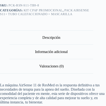
SKU:
PCK-RSN-S11-TB9-8
CATEGORÍAS:
KIT CPAP PROMOCIONAL
,
PACK AIRSENSE
S11+ TUBO CALEFACCIONADO + MASCARILLA
Descripción
Información adicional
Valoraciones (0)
La máquina AirSense 11 de ResMed es la respuesta definitiva a tus
necesidades de terapia para la apnea del sueño. Diseñada con la
comodidad del paciente en mente, esta serie de dispositivos ofrece una
experiencia completa y de alta calidad para mejorar tu sueño y, en
última instancia, tu bienestar.