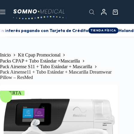
in interés pagando con Tarjeta de Crédito
Holanda 
TIENDA FÍSICA
Inicio
Kit Cpap Promocional
Packs CPAP + Tubo Estándar +Mascarilla
Pack Airsense S11 + Tubo Estándar + Mascarilla
Pack Airsense11 + Tubo Estándar + Mascarilla Dreamwear
Pillow – ResMed
OFERTA