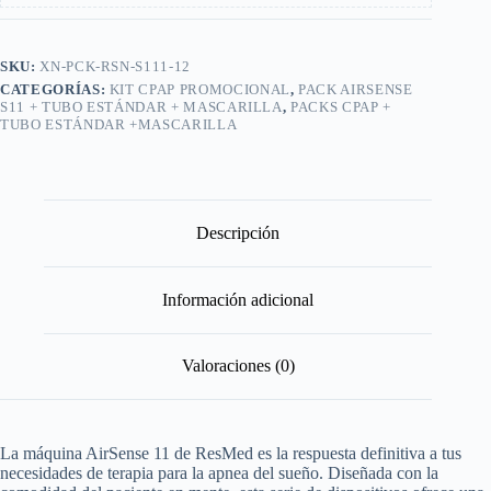
SKU:
XN-PCK-RSN-S111-12
CATEGORÍAS:
KIT CPAP PROMOCIONAL
,
PACK AIRSENSE
S11 + TUBO ESTÁNDAR + MASCARILLA
,
PACKS CPAP +
TUBO ESTÁNDAR +MASCARILLA
Descripción
Información adicional
Valoraciones (0)
La máquina AirSense 11 de ResMed es la respuesta definitiva a tus
necesidades de terapia para la apnea del sueño. Diseñada con la