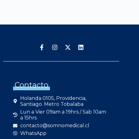
Contacto
Holanda 0105, Providencia,
Santiago. Metro Tobalaba
Lun a Vier 09am a 19hrs / Sab 10am
a 15hrs
contacto@somnomedical.cl
WhatsApp