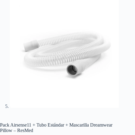
Pack Airsense11 + Tubo Estándar + Mascarilla Dreamwear
Pillow – ResMed