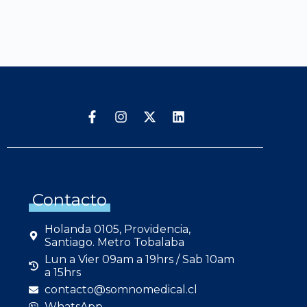
Contacto
Holanda 0105, Providencia,
Santiago. Metro Tobalaba
Lun a Vier 09am a 19hrs / Sab 10am
a 15hrs
contacto@somnomedical.cl
WhatsApp