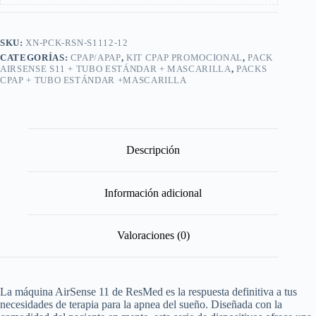
SKU:
XN-PCK-RSN-S1112-12
CATEGORÍAS:
CPAP/APAP
,
KIT CPAP PROMOCIONAL
,
PACK
AIRSENSE S11 + TUBO ESTÁNDAR + MASCARILLA
,
PACKS
CPAP + TUBO ESTÁNDAR +MASCARILLA
Descripción
Información adicional
Valoraciones (0)
La máquina AirSense 11 de ResMed es la respuesta definitiva a tus
necesidades de terapia para la apnea del sueño. Diseñada con la