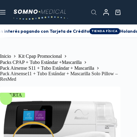
n interés pagando con Tarjeta de Crédito
Holanda 
TIENDA FÍSICA
Inicio
Kit Cpap Promocional
Packs CPAP + Tubo Estándar +Mascarilla
Pack Airsense S11 + Tubo Estándar + Mascarilla
Pack Airsense11 + Tubo Estándar + Mascarilla Solo Pillow –
ResMed
OFERTA