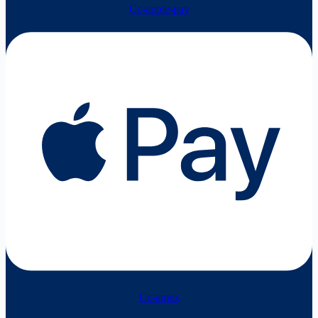
Cc-apple-pay
Cc-amex