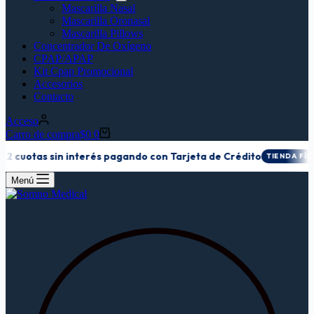
Mascarilla Nasal
Mascarilla Oronasal
Mascarilla Pillows
Concentrador De Oxígeno
CPAP/APAP
Kit Cpap Promocional
Accesorios
Contacto
Acceso
Carro de compra
$
0
0
 cuotas sin interés pagando con Tarjeta de Crédito
TIENDA FÍSICA
Menú