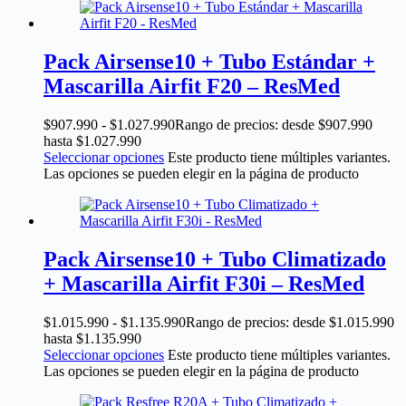
Pack Airsense10 + Tubo Estándar +
Mascarilla Airfit F20 – ResMed
$
907.990
-
$
1.027.990
Rango de precios: desde $907.990
hasta $1.027.990
Seleccionar opciones
Este producto tiene múltiples variantes.
Las opciones se pueden elegir en la página de producto
Pack Airsense10 + Tubo Climatizado
+ Mascarilla Airfit F30i – ResMed
$
1.015.990
-
$
1.135.990
Rango de precios: desde $1.015.990
hasta $1.135.990
Seleccionar opciones
Este producto tiene múltiples variantes.
Las opciones se pueden elegir en la página de producto