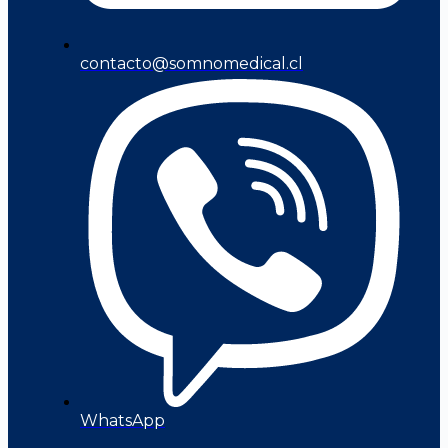
contacto@somnomedical.cl
WhatsApp