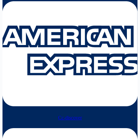
Cc-discover