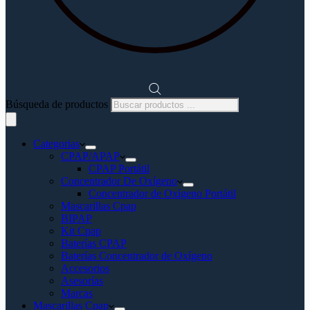
Búsqueda de productos
Categorias
CPAP/APAP
CPAP Portátil
Concentrador De Oxígeno
Concentrador de Oxígeno Portátil
Mascarillas Cpap
BIPAP
Kit Cpap
Baterías CPAP
Baterías Concentrador de Oxígeno
Accesorios
Asesorías
Marcas
Mascarillas Cpap