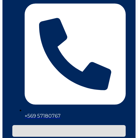
+569 57180767