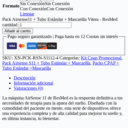
Sin Conexión
Sin Conexión
Formato
Con Conexión
Con Conexión
Limpiar
Pack Airsense11 + Tubo Estándar + Mascarilla Vitera - ResMed
cantidad
Añadir al carrito
Pago seguro garantizado | Paga hasta en 12 Cuotas sin interés
SKU:
XN-PCK-RSN-S1112-4
Categorías:
Kit Cpap Promocional
,
Pack Airsense S11 + Tubo Estándar + Mascarilla
,
Packs CPAP +
Tubo Estándar +Mascarilla
Descripción
Información adicional
Valoraciones (0)
La máquina AirSense 11 de ResMed es la respuesta definitiva a tus
necesidades de terapia para la apnea del sueño. Diseñada con la
comodidad del paciente en mente, esta serie de dispositivos ofrece
una experiencia completa y de alta calidad para mejorar tu sueño y,
en última instancia, tu bienestar.