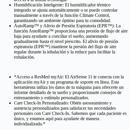
Humidificación Inteligente: El humidificador térmico
integrado se ajusta automáticamente o se puede controlar
manualmente a través de la función Climate Control,
garantizando un ambiente óptimo para tu comodidad.
AutoRamp™ y Alivio de Presión Espiratoria (EPR™): La
función AutoRamp™ proporciona una presión de flujo de aire
baja para ayudarte a conciliar el sueño, aumentando
gradualmente hasta el nivel prescrito. El alivio de presión
espiratoria (EPR™) mantiene la presión del flujo de aire
regular durante la inhalación y la reduce para facilitar la
exhalación.
*Acceso a ResMed myAir: El AirSense 11 te conecta con la
aplicación myAir y un programa de soporte en línea. Esta
herramienta utiliza los datos de tu máquina para ofrecerte un
informe detallado de tu sueño y proporcionarte consejos de
entrenamiento y estímulo personalizados.
Care Check-In Personalizado: Obtén asesoramiento y
asistencia personalizados para satisfacer tus necesidades
personales con Care Check-In. Sabemos que cada paciente es
único, y estamos aquí para ayudarte de manera
individualizada.*