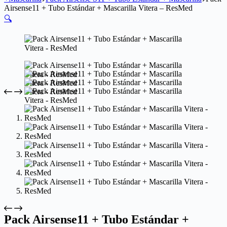
Airsense11 + Tubo Estándar + Mascarilla Vitera – ResMed
🔍
Pack Airsense11 + Tubo Estándar +