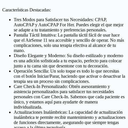
Características Destacadas:
Tres Modos para Satisfacer tus Necesidades: CPAP,
AutoCPAP y AutoCPAP For Her. Puedes elegir el que mejor
se adapte a tu tratamiento y preferencias personales.
Pantalla Táctil Intuitiva: La pantalla táctil fácil de usar hace
que el AirSense 11 sea accesible y sencillo de operar. No más
complicaciones, solo una terapia efectiva al alcance de tu
mano.
Diseño Elegante y Moderno: Su diseño estilizado y moderno
es una adición sofisticada a tu espacio, perfecto para colocar
junto a tu cama sin que desentone con tu decoración.
Operación Sencilla: Un solo toque es todo lo que necesitas
con el botón Iniciar/Parar, haciendo que activar o desactivar la
terapia sea un proceso sin complicaciones.
Care Check-In Personalizado: Obtén asesoramiento y
asistencia personalizados para satisfacer tus necesidades
personales con Care Check-In. Sabemos que cada paciente es
único, y estamos aquí para ayudarte de manera
individualizada.
Actualizaciones Inalámbricas: La capacidad de actualización
inalámbrica te permite recibir mantenimiento y actualizaciones
de funciones directamente, asegurando que siempre tengas
acceso a la última tecnología.