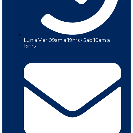
Lun a Vier 09am a 19hrs / Sab 10am a
15hrs