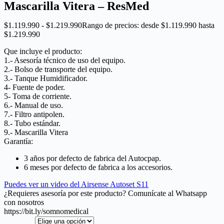
Mascarilla Vitera – ResMed
$
1.119.990
-
$
1.219.990
Rango de precios: desde $1.119.990 hasta
$1.219.990
Que incluye el producto:
1.- Asesoría técnico de uso del equipo.
2.- Bolso de transporte del equipo.
3.- Tanque H
umidificador.
4- Fuente de poder.
5- Toma de corriente.
6.- Manual de uso.
7.- Filtro antipolen.
8.- Tubo estándar.
9.-
Mascarilla Vitera
Garantía:
3 años por defecto de fabrica del Autocpap.
6 meses por defecto de fabrica a los accesorios.
Puedes ver un video del Airsense Autoset S11
¿Requieres asesoría por este producto? Comunícate al Whatsapp
con nosotros
https://bit.ly/somnomedical