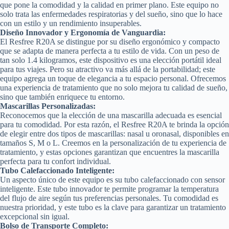
que pone la comodidad y la calidad en primer plano. Este equipo no
solo trata las enfermedades respiratorias y del sueño, sino que lo hace
con un estilo y un rendimiento insuperables.
Diseño Innovador y Ergonomía de Vanguardia:
El Resfree R20A se distingue por su diseño ergonómico y compacto
que se adapta de manera perfecta a tu estilo de vida. Con un peso de
tan solo 1.4 kilogramos, este dispositivo es una elección portátil ideal
para tus viajes. Pero su atractivo va más allá de la portabilidad; este
equipo agrega un toque de elegancia a tu espacio personal. Ofrecemos
una experiencia de tratamiento que no solo mejora tu calidad de sueño,
sino que también enriquece tu entorno.
Mascarillas Personalizadas:
Reconocemos que la elección de una mascarilla adecuada es esencial
para tu comodidad. Por esta razón, el Resfree R20A te brinda la opción
de elegir entre dos tipos de mascarillas: nasal u oronasal, disponibles en
tamaños S, M o L. Creemos en la personalización de tu experiencia de
tratamiento, y estas opciones garantizan que encuentres la mascarilla
perfecta para tu confort individual.
Tubo Calefaccionado Inteligente:
Un aspecto único de este equipo es su tubo calefaccionado con sensor
inteligente. Este tubo innovador te permite programar la temperatura
del flujo de aire según tus preferencias personales. Tu comodidad es
nuestra prioridad, y este tubo es la clave para garantizar un tratamiento
excepcional sin igual.
Bolso de Transporte Completo: