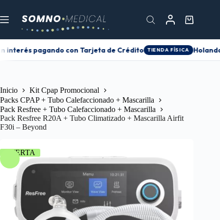
n interés pagando con Tarjeta de Crédito
Holanda 
TIENDA FÍSICA
Inicio
Kit Cpap Promocional
Packs CPAP + Tubo Calefaccionado + Mascarilla
Pack Resfree + Tubo Calefaccionado + Mascarilla
Pack Resfree R20A + Tubo Climatizado + Mascarilla Airfit
F30i – Beyond
OFERTA