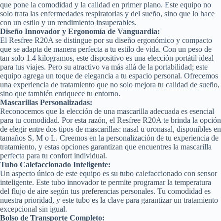
que pone la comodidad y la calidad en primer plano. Este equipo no
solo trata las enfermedades respiratorias y del sueño, sino que lo hace
con un estilo y un rendimiento insuperables.
Diseño Innovador y Ergonomía de Vanguardia:
El Resfree R20A se distingue por su diseño ergonómico y compacto
que se adapta de manera perfecta a tu estilo de vida. Con un peso de
tan solo 1.4 kilogramos, este dispositivo es una elección portátil ideal
para tus viajes. Pero su atractivo va más allá de la portabilidad; este
equipo agrega un toque de elegancia a tu espacio personal. Ofrecemos
una experiencia de tratamiento que no solo mejora tu calidad de sueño,
sino que también enriquece tu entorno.
Mascarillas Personalizadas:
Reconocemos que la elección de una mascarilla adecuada es esencial
para tu comodidad. Por esta razón, el Resfree R20A te brinda la opción
de elegir entre dos tipos de mascarillas: nasal u oronasal, disponibles en
tamaños S, M o L. Creemos en la personalización de tu experiencia de
tratamiento, y estas opciones garantizan que encuentres la mascarilla
perfecta para tu confort individual.
Tubo Calefaccionado Inteligente:
Un aspecto único de este equipo es su tubo calefaccionado con sensor
inteligente. Este tubo innovador te permite programar la temperatura
del flujo de aire según tus preferencias personales. Tu comodidad es
nuestra prioridad, y este tubo es la clave para garantizar un tratamiento
excepcional sin igual.
Bolso de Transporte Completo: