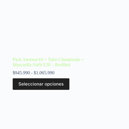
Pack Airsense10 + Tubo Climatizado +
Mascarilla Airfit F20 – ResMed
$
945.990
-
$
1.065.990
Seleccionar opciones