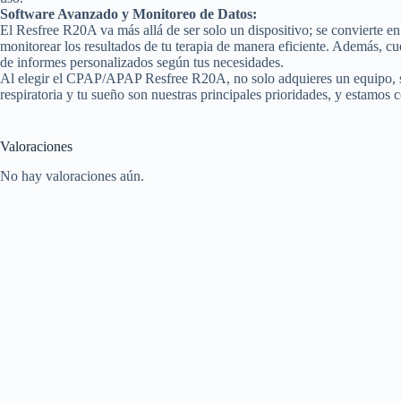
Software Avanzado y Monitoreo de Datos:
El Resfree R20A va más allá de ser solo un dispositivo; se convierte e
monitorear los resultados de tu terapia de manera eficiente. Además, 
de informes personalizados según tus necesidades.
Al elegir el CPAP/APAP Resfree R20A, no solo adquieres un equipo, si
respiratoria y tu sueño son nuestras principales prioridades, y estamo
Valoraciones
No hay valoraciones aún.