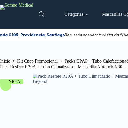
Categorias
Mascarillas C
da 0105, Providencia, Santiago
Recuerda agendar tu visita vía Wha
Inicio
Kit Cpap Promocional
Packs CPAP + Tubo Calefaccionad
Pack Resfree R20A + Tubo Climatizado + Mascarilla Airtouch N30i 
OFERTA