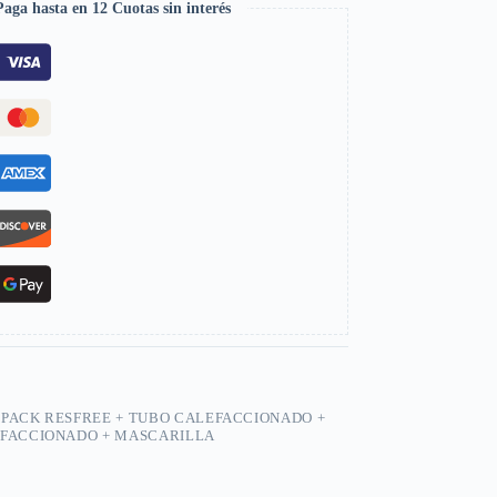
aga hasta en 12 Cuotas sin interés
,
PACK RESFREE + TUBO CALEFACCIONADO +
EFACCIONADO + MASCARILLA