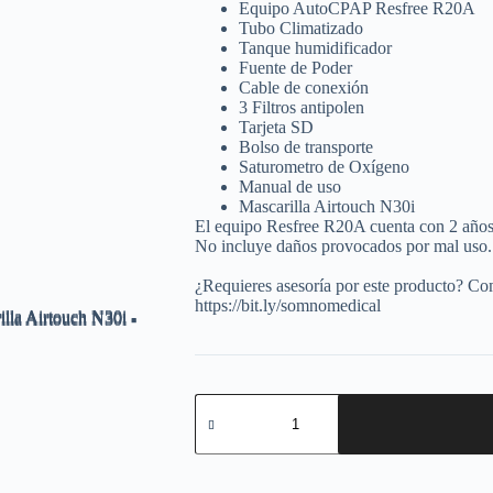
Equipo AutoCPAP Resfree R20A
Tubo Climatizado
Tanque humidificador
Fuente de Poder
Cable de conexión
3 Filtros antipolen
Tarjeta SD
Bolso de transporte
Saturometro de Oxígeno
Manual de uso
Mascarilla Airtouch N30i
El equipo Resfree R20A cuenta con 2 años d
No incluye daños provocados por mal uso.
¿Requieres asesoría por este producto? C
https://bit.ly/somnomedical