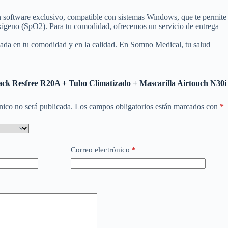
un software exclusivo, compatible con sistemas Windows, que te permite
oxígeno (SpO2). Para tu comodidad, ofrecemos un servicio de entrega
ada en tu comodidad y en la calidad. En Somno Medical, tu salud
Pack Resfree R20A + Tubo Climatizado + Mascarilla Airtouch N30i
nico no será publicada.
Los campos obligatorios están marcados con
*
Correo electrónico
*