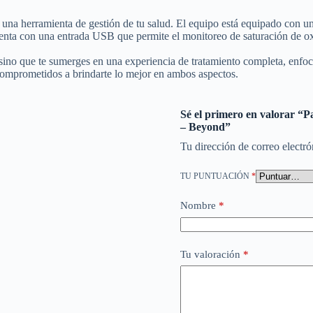
n una herramienta de gestión de tu salud. El equipo está equipado con 
cuenta con una entrada USB que permite el monitoreo de saturación de 
no que te sumerges en una experiencia de tratamiento completa, enfoc
s comprometidos a brindarte lo mejor en ambos aspectos.
Sé el primero en valorar “
– Beyond”
Tu dirección de correo electró
TU PUNTUACIÓN
*
Nombre
*
Tu valoración
*