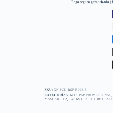
Pago seguro garantizado | P
SKU:
XN-PCK-RSF-R208-8
CATEGORÍAS:
KIT CPAP PROMOCIONAL
MASCARILLA
,
PACKS CPAP + TUBO CAL