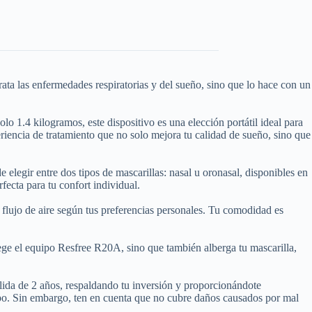
a las enfermedades respiratorias y del sueño, sino que lo hace con un
 1.4 kilogramos, este dispositivo es una elección portátil ideal para
eriencia de tratamiento que no solo mejora tu calidad de sueño, sino que
elegir entre dos tipos de mascarillas: nasal u oronasal, disponibles en
fecta para tu confort individual.
 flujo de aire según tus preferencias personales. Tu comodidad es
tege el equipo Resfree R20A, sino que también alberga tu mascarilla,
ida de 2 años, respaldando tu inversión y proporcionándote
uipo. Sin embargo, ten en cuenta que no cubre daños causados por mal