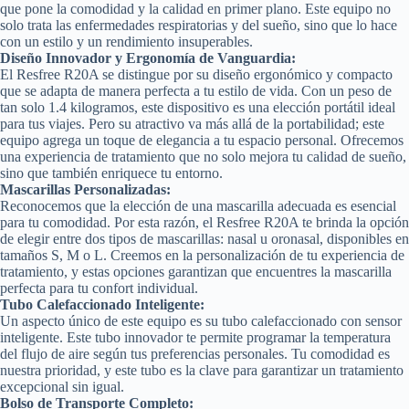
que pone la comodidad y la calidad en primer plano. Este equipo no
solo trata las enfermedades respiratorias y del sueño, sino que lo hace
con un estilo y un rendimiento insuperables.
Diseño Innovador y Ergonomía de Vanguardia:
El Resfree R20A se distingue por su diseño ergonómico y compacto
que se adapta de manera perfecta a tu estilo de vida. Con un peso de
tan solo 1.4 kilogramos, este dispositivo es una elección portátil ideal
para tus viajes. Pero su atractivo va más allá de la portabilidad; este
equipo agrega un toque de elegancia a tu espacio personal. Ofrecemos
una experiencia de tratamiento que no solo mejora tu calidad de sueño,
sino que también enriquece tu entorno.
Mascarillas Personalizadas:
Reconocemos que la elección de una mascarilla adecuada es esencial
para tu comodidad. Por esta razón, el Resfree R20A te brinda la opción
de elegir entre dos tipos de mascarillas: nasal u oronasal, disponibles en
tamaños S, M o L. Creemos en la personalización de tu experiencia de
tratamiento, y estas opciones garantizan que encuentres la mascarilla
perfecta para tu confort individual.
Tubo Calefaccionado Inteligente:
Un aspecto único de este equipo es su tubo calefaccionado con sensor
inteligente. Este tubo innovador te permite programar la temperatura
del flujo de aire según tus preferencias personales. Tu comodidad es
nuestra prioridad, y este tubo es la clave para garantizar un tratamiento
excepcional sin igual.
Bolso de Transporte Completo: