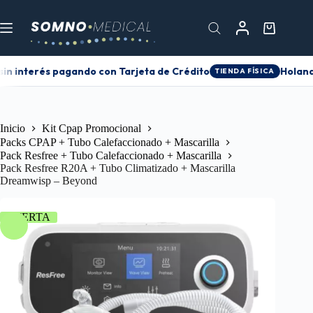
in interés pagando con Tarjeta de Crédito
Holanda
TIENDA FÍSICA
Inicio
Kit Cpap Promocional
Packs CPAP + Tubo Calefaccionado + Mascarilla
Pack Resfree + Tubo Calefaccionado + Mascarilla
Pack Resfree R20A + Tubo Climatizado + Mascarilla
Dreamwisp – Beyond
OFERTA