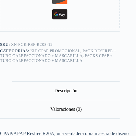
SKU:
XN-PCK-RSF-R208-12
CATEGORÍAS:
KIT CPAP PROMOCIONAL
,
PACK RESFREE +
TUBO CALEFACCIONADO + MASCARILLA
,
PACKS CPAP +
TUBO CALEFACCIONADO + MASCARILLA
Descripción
Valoraciones (0)
CPAP/APAP Resfree R20A, una verdadera obra maestra de diseño