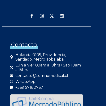
Contacto
Holanda 0105, Providencia,
Santiago. Metro Tobalaba
Lun a Vier 09am a 19hrs / Sab 10am
a 15hrs
contacto@somnomedical.cl
WhatsApp
+569 57180767