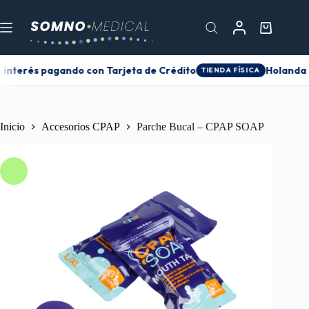
 interés pagando con Tarjeta de Crédito
Holanda 0
TIENDA FÍSICA
Inicio
Accesorios CPAP
Parche Bucal – CPAP SOAP