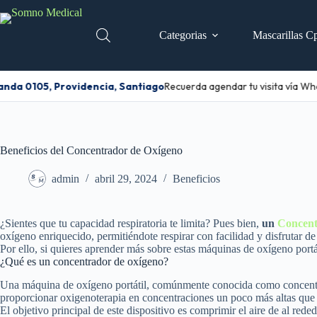
Categorias
Mascarillas C
nda 0105, Providencia, Santiago
Recuerda agendar tu visita vía Wha
Beneficios del Concentrador de Oxígeno
admin
abril 29, 2024
Beneficios
¿Sientes que tu capacidad respiratoria te limita? Pues bien,
un
Concent
oxígeno enriquecido, permitiéndote respirar con facilidad y disfrutar de
Por ello, si quieres aprender más sobre estas máquinas de oxígeno port
¿Qué es un concentrador de oxígeno?
Una máquina de oxígeno portátil, comúnmente conocida como concent
proporcionar oxigenoterapia en concentraciones un poco más altas que el
El objetivo principal de este dispositivo es comprimir el aire de al red