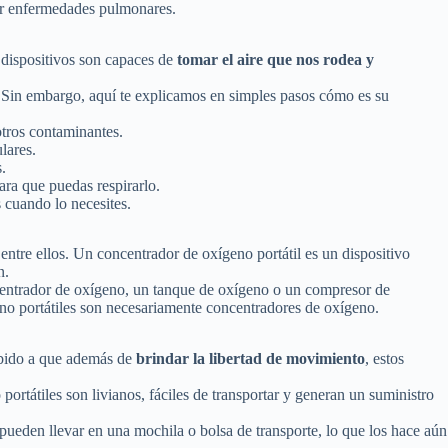
 por enfermedades pulmonares.
 dispositivos son capaces de
tomar el aire que nos rodea y
e. Sin embargo, aquí te explicamos en simples pasos cómo es su
 otros contaminantes.
lares.
.
ara que puedas respirarlo.
 cuando lo necesites.
ntre ellos. Un concentrador de oxígeno portátil es un dispositivo
n.
ncentrador de oxígeno, un tanque de oxígeno o un compresor de
eno portátiles son necesariamente concentradores de oxígeno.
debido a que además de
brindar la libertad de movimiento
, estos
rtátiles son livianos, fáciles de transportar y generan un suministro
pueden llevar en una mochila o bolsa de transporte, lo que los hace aún