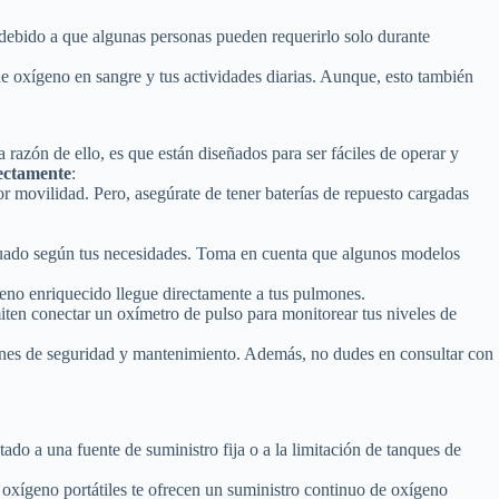
 debido a que algunas personas pueden requerirlo solo durante
e oxígeno en sangre y tus actividades diarias. Aunque, esto también
 razón de ello, es que están diseñados para ser fáciles de operar y
rectamente
:
yor movilidad. Pero, asegúrate de tener baterías de repuesto cargadas
adecuado según tus necesidades. Toma en cuenta que algunos modelos
geno enriquecido llegue directamente a tus pulmones.
en conectar un oxímetro de pulso para monitorear tus niveles de
iones de seguridad y mantenimiento. Además, no dudes en consultar con
atado a una fuente de suministro fija o a la limitación de tanques de
oxígeno portátiles te ofrecen un suministro continuo de oxígeno