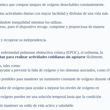
conómico que comprar tanques de oxígeno desechables constantemente.
tus actividades diarias con mayor facilidad y disfrutar de una vida más
ándote tranquilidad mientras los utilizas.
geno, pues el dispositivo recoge, comprime y proporciona de manera
 y recuperar su independencia.
la enfermedad pulmonar obstructiva crónica (EPOC), el enfisema, la
tan para realizar actividades cotidianas sin agotarse
fácilmente,
s, tales como:
ayudar a prevenir la falta de oxígeno y los síntomas asociados, como el
no portátiles para mantener un suministro constante de oxígeno durante el
ador de oxígeno para ayudar a mejorar los niveles de oxígeno en
 oxígeno pueden ser una solución temporal hasta que la condición
te mantener un estilo de vida activo y saludable.