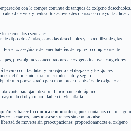
 comparación con la compra continua de tanques de oxígeno desechables.
r calidad de vida y realizar tus actividades diarias con mayor facilidad,
e los elementos esenciales:
entes tipos de cánulas, como las desechables y las reutilizables, las
d. Por ello, asegúrate de tener baterías de repuesto completamente
preocupes, pues algunos concentradores de oxígeno incluyen cargadores
 llevarlo con facilidad y protegerlo del desgaste y los golpes.
iones del fabricante para un uso adecuado y seguro.
quirir uno por separado para monitorear tus niveles de oxígeno en
 fabricante para garantizar un funcionamiento óptimo.
 mayor libertad y comodidad en tu vida diaria.
opción es hacer tu compra con nosotros
, pues contamos con una gran
des contactarnos, pues te asesoraremos sin compromiso.
 la libertad de moverte sin preocupaciones, proporcionándote el oxígeno