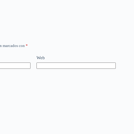
án marcados con
*
Web