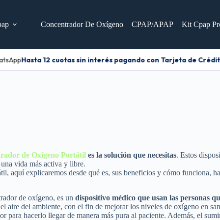
pap
Concentrador De Oxígeno
CPAP/APAP
Kit Cpap Pr
tsApp
Hasta 12 cuotas sin interés pagando con Tarjeta de Crédito
rador de Oxígeno Portátil
es la solución que necesitas
. Estos dispos
 una vida más activa y libre.
átil, aquí explicaremos desde qué es, sus beneficios y cómo funciona, 
rador de oxígeno, es un
dispositivo médico que usan las personas qu
 aire del ambiente, con el fin de mejorar los niveles de oxígeno en san
edor para hacerlo llegar de manera más pura al paciente. Además, el sumi