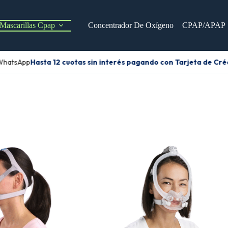
Mascarillas Cpap
Concentrador De Oxígeno
CPAP/APAP
WhatsApp
Hasta 12 cuotas sin interés pagando con Tarjeta de Créd