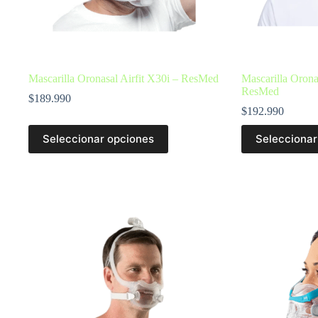
Mascarilla Oronasal Airfit X30i – ResMed
Mascarilla Orona
ResMed
$
189.990
$
192.990
Seleccionar opciones
Seleccionar