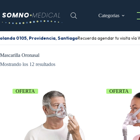
Categorias
landa 0105, Providencia, Santiago
Recuerda agendar tu visita vía 
Mascarilla Oronasal
Mostrando los 12 resultados
OFERTA
OFERTA