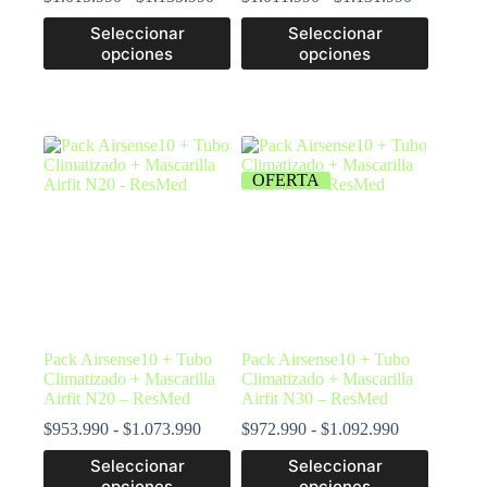
Seleccionar
Seleccionar
opciones
opciones
OFERTA
Pack Airsense10 + Tubo
Pack Airsense10 + Tubo
Climatizado + Mascarilla
Climatizado + Mascarilla
Airfit N20 – ResMed
Airfit N30 – ResMed
$
953.990
-
$
1.073.990
$
972.990
-
$
1.092.990
Seleccionar
Seleccionar
opciones
opciones