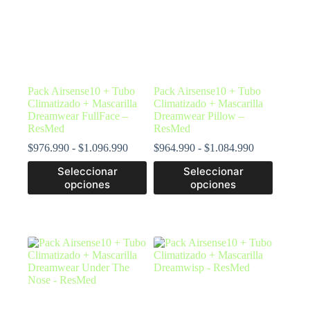
Pack Airsense10 + Tubo
Pack Airsense10 + Tubo
Climatizado + Mascarilla
Climatizado + Mascarilla
Dreamwear FullFace –
Dreamwear Pillow –
ResMed
ResMed
$
976.990
-
$
1.096.990
$
964.990
-
$
1.084.990
Seleccionar
Seleccionar
opciones
opciones