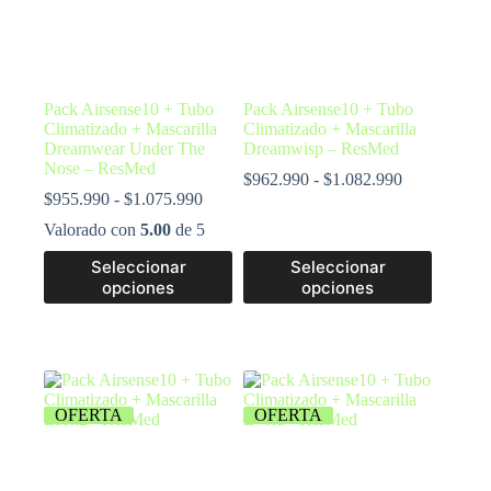
Pack Airsense10 + Tubo
Pack Airsense10 + Tubo
Climatizado + Mascarilla
Climatizado + Mascarilla
Dreamwear Under The
Dreamwisp – ResMed
Nose – ResMed
$
962.990
-
$
1.082.990
$
955.990
-
$
1.075.990
Valorado con
5.00
de 5
Seleccionar
Seleccionar
opciones
opciones
OFERTA
OFERTA