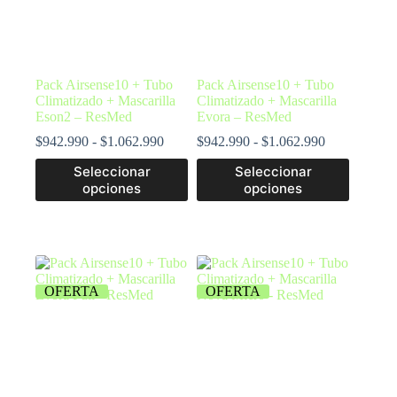
Pack Airsense10 + Tubo
Pack Airsense10 + Tubo
Climatizado + Mascarilla
Climatizado + Mascarilla
Eson2 – ResMed
Evora – ResMed
$
942.990
-
$
1.062.990
$
942.990
-
$
1.062.990
Seleccionar
Seleccionar
opciones
opciones
OFERTA
OFERTA