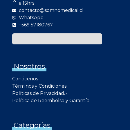
a 15hrs
contacto@somnomedical.cl
WhatsApp
+569 57180767
Nosotros
Conócenos
Términos y Condiciones
Políticas de Privacidad››
Política de Reembolso y Garantía
Categorías