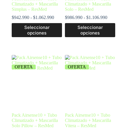
Climatizado + Mascarilla
Climatizado + Mascarilla
Simplus – ResMed
Solo – ResMed
$
942.990
-
$
1.062.990
$
986.990
-
$
1.106.990
Seleccionar
Seleccionar
opciones
opciones
OFERTA
OFERTA
Pack Airsense10 + Tubo
Pack Airsense10 + Tubo
Climatizado + Mascarilla
Climatizado + Mascarilla
Solo Pillow – ResMed
Vitera – ResMed