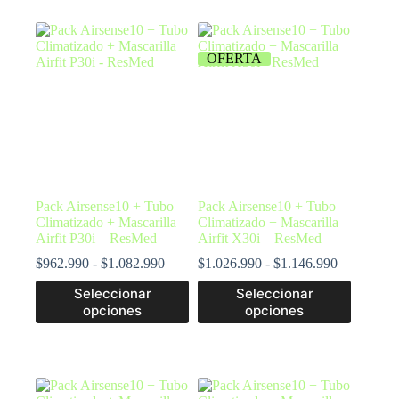
OFERTA
Pack Airsense10 + Tubo
Pack Airsense10 + Tubo
Climatizado + Mascarilla
Climatizado + Mascarilla
Airfit P30i – ResMed
Airfit X30i – ResMed
$
962.990
-
$
1.082.990
$
1.026.990
-
$
1.146.990
Seleccionar
Seleccionar
opciones
opciones