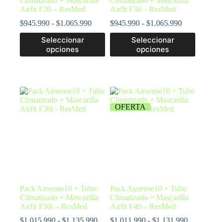
Climatizado + Mascarilla
Climatizado + Mascarilla
Airfit F20 – ResMed
Airfit F30 – ResMed
$
945.990
-
$
1.065.990
$
945.990
-
$
1.065.990
Seleccionar
Seleccionar
opciones
opciones
OFERTA
Pack Airsense10 + Tubo
Pack Airsense10 + Tubo
Climatizado + Mascarilla
Climatizado + Mascarilla
Airfit F30i – ResMed
Airfit F40 – ResMed
$
1.015.990
-
$
1.135.990
$
1.011.990
-
$
1.131.990