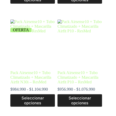
OFERTA
Pack Airsense10 + Tubo
Pack Airsense10 + Tubo
Climatizado + Mascarilla
Climatizado + Mascarilla
Airfit N30i – ResMed
Airfit P10 – ResMed
$
984.990
-
$
1.104.990
$
956.990
-
$
1.076.990
Seleccionar
Seleccionar
opciones
opciones