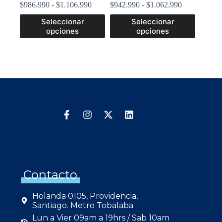
$
986.990
-
$
1.106.990
$
942.990
-
$
1.062.990
Seleccionar
Seleccionar
opciones
opciones
Contacto
Holanda 0105, Providencia,
Santiago. Metro Tobalaba
Lun a Vier 09am a 19hrs / Sab 10am