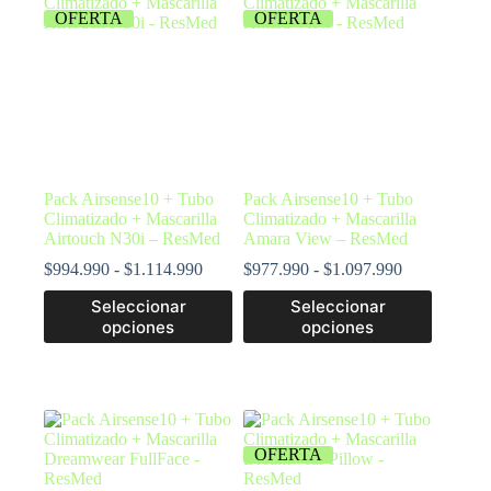
OFERTA
OFERTA
Pack Airsense10 + Tubo
Pack Airsense10 + Tubo
Climatizado + Mascarilla
Climatizado + Mascarilla
Airtouch N30i – ResMed
Amara View – ResMed
$
994.990
-
$
1.114.990
$
977.990
-
$
1.097.990
Seleccionar
Seleccionar
opciones
opciones
OFERTA