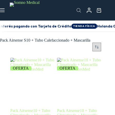
interés pagando con Tarjeta de Crédito
Holanda 01
TIENDA FÍSICA
Pack Airsense S10 + Tubo Calefaccionado + Mascarilla
OFERTA
OFERTA
Pack Airsense10 + Tubo
Pack Airsense10 + Tubo