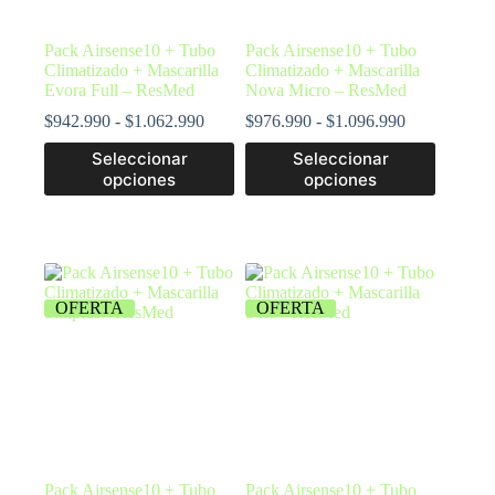
Pack Airsense10 + Tubo
Pack Airsense10 + Tubo
Climatizado + Mascarilla
Climatizado + Mascarilla
Evora Full – ResMed
Nova Micro – ResMed
$
942.990
-
$
1.062.990
$
976.990
-
$
1.096.990
Seleccionar
Seleccionar
opciones
opciones
OFERTA
OFERTA
Pack Airsense10 + Tubo
Pack Airsense10 + Tubo