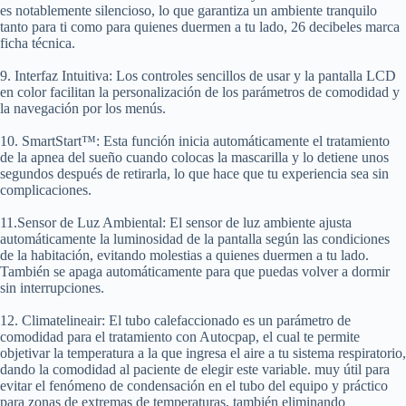
es notablemente silencioso, lo que garantiza un ambiente tranquilo
tanto para ti como para quienes duermen a tu lado, 26 decibeles marca
ficha técnica.
9. Interfaz Intuitiva:
Los controles sencillos de usar y la pantalla LCD
en color facilitan la personalización de los parámetros de comodidad y
la navegación por los menús.
10. SmartStart™:
Esta función inicia automáticamente el tratamiento
de la apnea del sueño cuando colocas la mascarilla y lo detiene unos
segundos después de retirarla, lo que hace que tu experiencia sea sin
complicaciones.
11.Sensor de Luz Ambiental:
El sensor de luz ambiente ajusta
automáticamente la luminosidad de la pantalla según las condiciones
de la habitación, evitando molestias a quienes duermen a tu lado.
También se apaga automáticamente para que puedas volver a dormir
sin interrupciones.
12. Climatelineair:
El tubo calefaccionado es un parámetro de
comodidad para el tratamiento con Autocpap, el cual te permite
objetivar la temperatura a la que ingresa el aire a tu sistema respiratorio,
dando la comodidad al paciente de elegir este variable. muy útil para
evitar el fenómeno de condensación en el tubo del equipo y práctico
para zonas de extremas de temperaturas, también eliminando