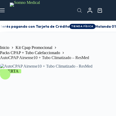
nterés pagando con Tarjeta de Crédito
Holanda 010
TIENDA FÍSICA
Inicio
Kit Cpap Promocional
Packs CPAP + Tubo Calefaccionado
AutoCPAP Airsense10 + Tubo Climatizado – ResMed
OFERTA