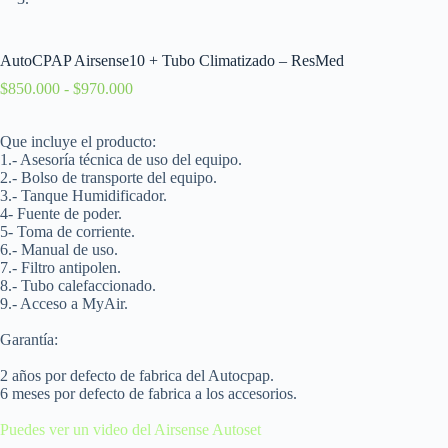
AutoCPAP Airsense10 + Tubo Climatizado – ResMed
$
850.000
-
$
970.000
Que incluye el producto:
1.- Asesoría técnica de uso del equipo.
2.- Bolso de transporte del equipo.
3.- Tanque Humidificador.
4- Fuente de poder.
5- Toma de corriente.
6.- Manual de uso.
7.- Filtro antipolen.
8.- Tubo calefaccionado.
9.- Acceso a MyAir.
Garantía:
2 años por defecto de fabrica del Autocpap.
6 meses por defecto de fabrica a los accesorios.
Puedes ver un video del Airsense Autoset