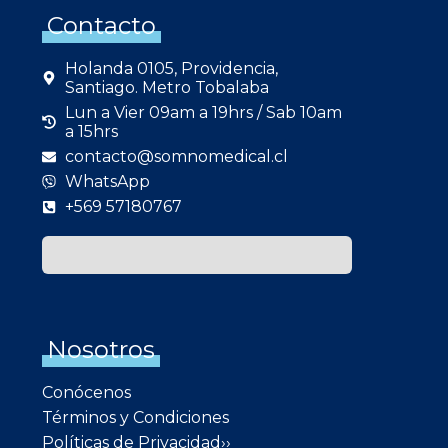
Contacto
Holanda 0105, Providencia,
Santiago. Metro Tobalaba
Lun a Vier 09am a 19hrs / Sab 10am
a 15hrs
contacto@somnomedical.cl
WhatsApp
+569 57180767
Nosotros
Conócenos
Términos y Condiciones
Políticas de Privacidad››