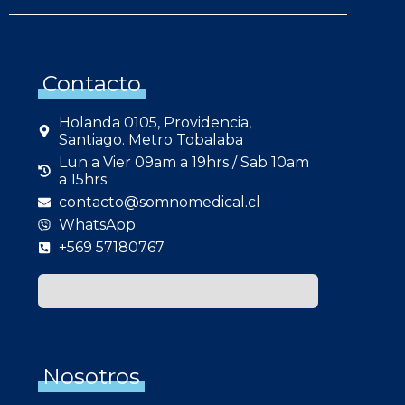
Contacto
Holanda 0105, Providencia,
Santiago. Metro Tobalaba
Lun a Vier 09am a 19hrs / Sab 10am
a 15hrs
contacto@somnomedical.cl
WhatsApp
+569 57180767
Nosotros