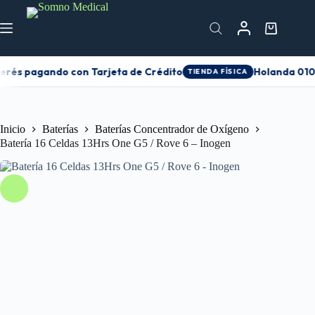
terés pagando con Tarjeta de Crédito
Holanda 0105
TIENDA FÍSICA
Inicio
Baterías
Baterías Concentrador de Oxígeno
Batería 16 Celdas 13Hrs One G5 / Rove 6 – Inogen