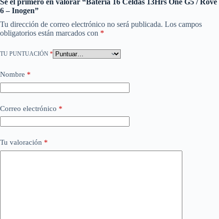
Sé el primero en valorar “Batería 16 Celdas 13Hrs One G5 / Rove
6 – Inogen”
Tu dirección de correo electrónico no será publicada.
Los campos
obligatorios están marcados con
*
TU PUNTUACIÓN
*
Nombre
*
Correo electrónico
*
Tu valoración
*