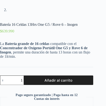
Batería 16 Celdas 13Hrs One G5 / Rove 6 – Inogen
$
639.990
La
Batería grande de 16 celdas
compatible con el
Concentrador de Oxígeno Portátil One G5 y Rove 6 de
Inogen
, permite una duración de hasta 13 horas con un flujo
de 1lt/min.
Añadir al carrito
Pago seguro garantizado | Paga hasta en 12
Cuotas sin interés