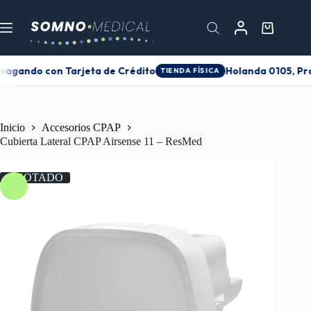
 pagando con Tarjeta de Crédito
Holanda 0105, Pro
TIENDA FÍSICA
Inicio
Accesorios CPAP
Cubierta Lateral CPAP Airsense 11 – ResMed
AGOTADO