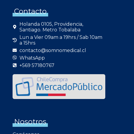
Contacto
Holanda 0105, Providencia,
Santiago. Metro Tobalaba
Lun a Vier 09am a 19hrs / Sab 10am
a 15hrs
contacto@somnomedical.cl
WhatsApp
+569 57180767
Nosotros