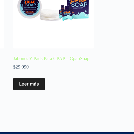
Jabones Y Pads Para CPAP – CpapSoap
$
29.990
Leer más