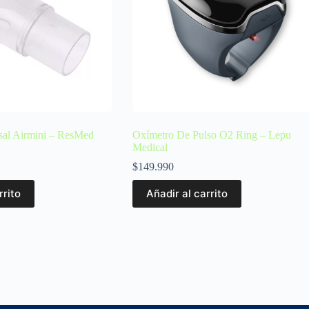
sal Airmini – ResMed
Oxímetro De Pulso O2 Ring – Lepu
Medical
$
149.990
rrito
Añadir al carrito