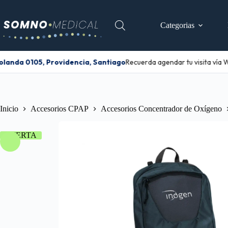
Categorias
anda 0105, Providencia, Santiago
Recuerda agendar tu visita vía W
Inicio
Accesorios CPAP
Accesorios Concentrador de Oxígeno
OFERTA