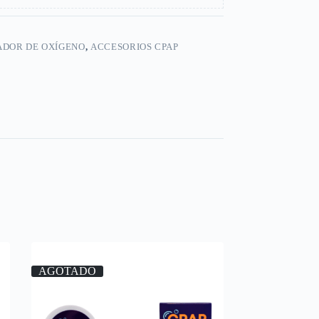
DOR DE OXÍGENO
,
ACCESORIOS CPAP
AGOTADO