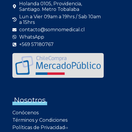
Holanda 0105, Providencia,
Santiago. Metro Tobalaba
Lun a Vier 09am a 19hrs / Sab 10am
a 15hrs
contacto@somnomedical.cl
WhatsApp
+569 57180767
Nosotros
Conócenos
Términos y Condiciones
Políticas de Privacidad››