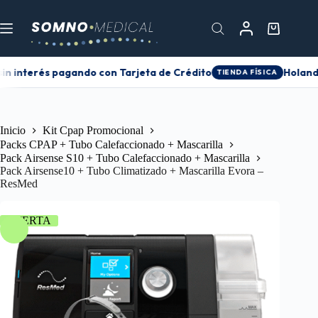
in interés pagando con Tarjeta de Crédito
Holanda
TIENDA FÍSICA
Inicio
Kit Cpap Promocional
Packs CPAP + Tubo Calefaccionado + Mascarilla
Pack Airsense S10 + Tubo Calefaccionado + Mascarilla
Pack Airsense10 + Tubo Climatizado + Mascarilla Evora –
ResMed
OFERTA