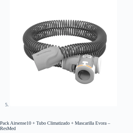
Pack Airsense10 + Tubo Climatizado + Mascarilla Evora –
ResMed