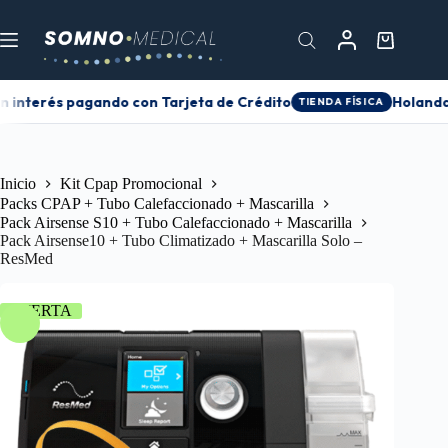
n interés pagando con Tarjeta de Crédito
Holanda 
TIENDA FÍSICA
Inicio
Kit Cpap Promocional
Packs CPAP + Tubo Calefaccionado + Mascarilla
Pack Airsense S10 + Tubo Calefaccionado + Mascarilla
Pack Airsense10 + Tubo Climatizado + Mascarilla Solo –
ResMed
OFERTA