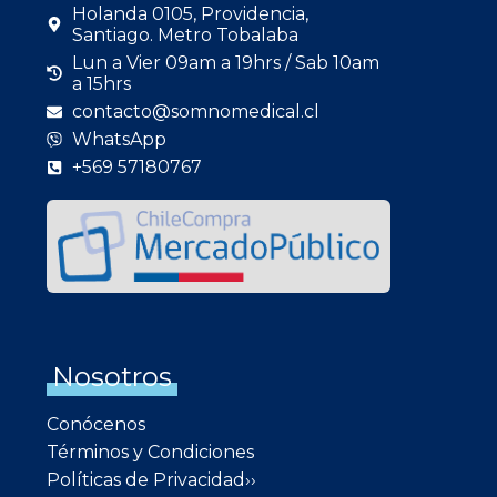
Holanda 0105, Providencia,
Santiago. Metro Tobalaba
Lun a Vier 09am a 19hrs / Sab 10am
a 15hrs
contacto@somnomedical.cl
WhatsApp
+569 57180767
Nosotros
Conócenos
Términos y Condiciones
Políticas de Privacidad››