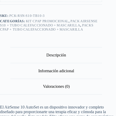
SKU:
PCK-RSN-S10-TB10-3
CATEGORÍAS:
KIT CPAP PROMOCIONAL
,
PACK AIRSENSE
S10 + TUBO CALEFACCIONADO + MASCARILLA
,
PACKS
CPAP + TUBO CALEFACCIONADO + MASCARILLA
Descripción
Información adicional
Valoraciones (0)
El AirSense 10 AutoSet es un dispositivo innovador y completo
diseñado para proporcionarte una terapia eficaz y cómoda para la