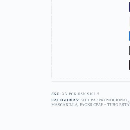
SKU:
XN-PCK-RSN-S101-5
CATEGORÍAS:
KIT CPAP PROMOCIONAL
MASCARILLA
,
PACKS CPAP + TUBO EST