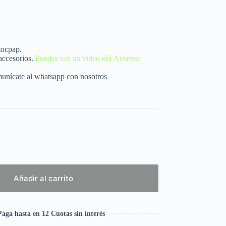
tocpap.
 accesorios.
Puedes ver un video del Airsense
munícate al whatsapp con nosotros
Añadir al carrito
aga hasta en 12 Cuotas sin interés