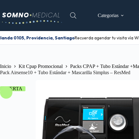
Categorias
nda 0105, Providencia, Santiago
Recuerda agendar tu visita vía W
Inicio
Kit Cpap Promocional
Packs CPAP + Tubo Estándar +Mas
Pack Airsense10 + Tubo Estándar + Mascarilla Simplus – ResMed
OFERTA