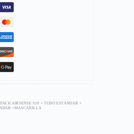
,
PACK AIRSENSE S10 + TUBO ESTÁNDAR +
ÁNDAR +MASCARILLA