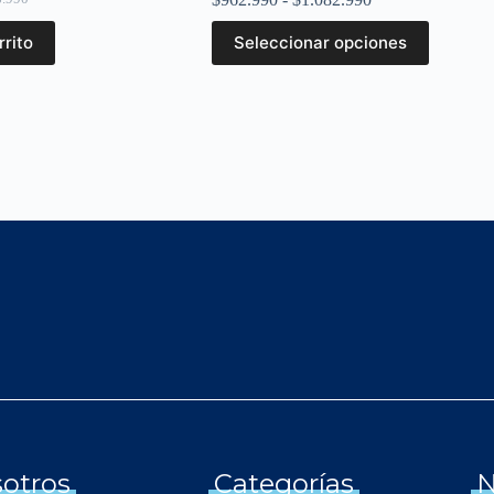
rrito
Seleccionar opciones
otros
Categorías
N