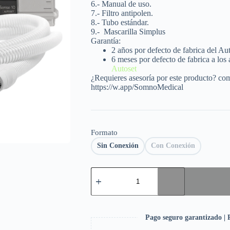
6.- Manual de uso.
7.- Filtro antipolen.
8.- Tubo estándar.
9.-
Mascarilla Simplus
Garantía:
2 años por defecto de fabrica del Au
6 meses por defecto de fabrica a los
Autoset
¿Requieres asesoría por este producto? co
https://w.app/SomnoMedical
Formato
Sin Conexión
Con Conexión
Pago seguro garantizado | P