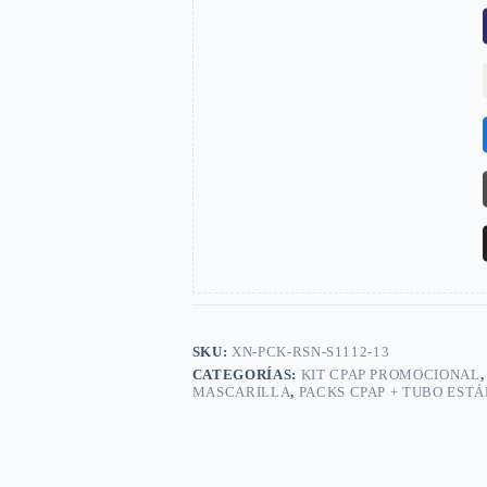
SKU:
XN-PCK-RSN-S1112-13
CATEGORÍAS:
KIT CPAP PROMOCIONAL
MASCARILLA
,
PACKS CPAP + TUBO EST