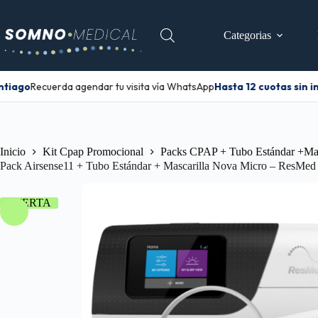
Categorias
ntiago
Recuerda agendar tu visita vía WhatsApp
Hasta 12 cuotas sin i
Inicio
Kit Cpap Promocional
Packs CPAP + Tubo Estándar +Mas
Pack Airsense11 + Tubo Estándar + Mascarilla Nova Micro – ResMed
OFERTA