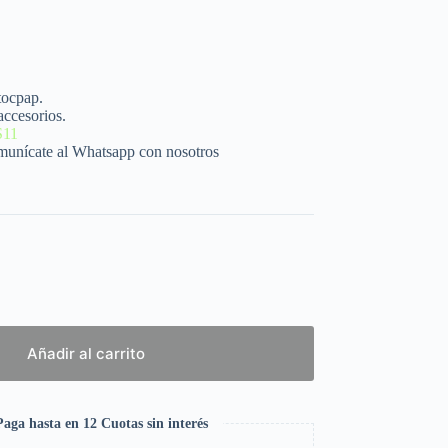
tocpap.
accesorios.
S11
omunícate al Whatsapp con nosotros
Añadir al carrito
aga hasta en 12 Cuotas sin interés