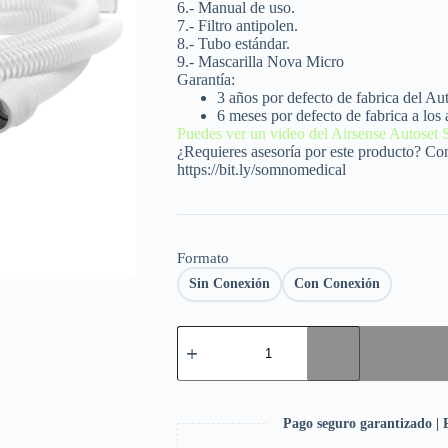
6.- Manual de uso.
7.- Filtro antipolen.
8.- Tubo estándar.
9.-
Mascarilla Nova Micro
Garantía:
3 años por defecto de fabrica del Au
6 meses por defecto de fabrica a los 
Puedes ver un video del Airsense Autoset 
¿Requieres asesoría por este producto? C
https://bit.ly/somnomedical
Formato
Sin Conexión
Con Conexión
Pago seguro garantizado | P