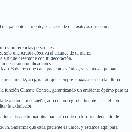
del paciente en mente, esta serie de dispositivos ofrece una
to y preferencias personales.
s, solo una terapia efectiva al alcance de tu mano.
ma sin que desentone con tu decoración.
n proceso sin complicaciones.
ck-In. Sabemos que cada paciente es único, y estamos aquí para
s directamente, asegurando que siempre tengas acceso a la última
 la función Climate Control, garantizando un ambiente óptimo para tu
te a conciliar el sueño, aumentando gradualmente hasta el nivel
itar la exhalación.
 los datos de tu máquina para ofrecerte un informe detallado de tu
ck-In. Sabemos que cada paciente es único, y estamos aquí para