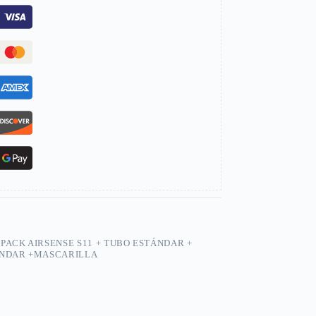
,
PACK AIRSENSE S11 + TUBO ESTÁNDAR +
ÁNDAR +MASCARILLA