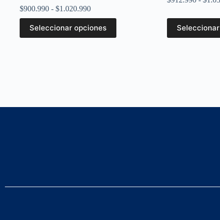
$
900.990
-
$
1.020.990
Seleccionar opciones
Seleccionar