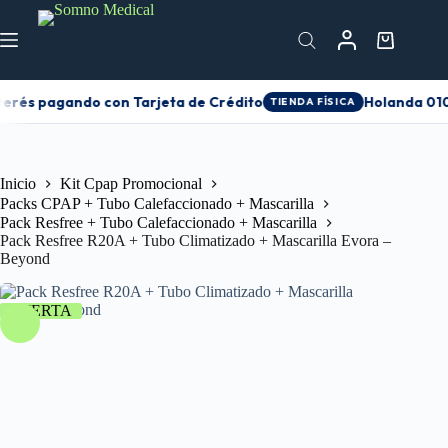
terés pagando con Tarjeta de Crédito
Holanda 0105
TIENDA FÍSICA
Inicio
Kit Cpap Promocional
Packs CPAP + Tubo Calefaccionado + Mascarilla
Pack Resfree + Tubo Calefaccionado + Mascarilla
Pack Resfree R20A + Tubo Climatizado + Mascarilla Evora –
Beyond
OFERTA