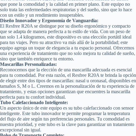
que pone la comodidad y la calidad en primer plano. Este equipo no
solo trata las enfermedades respiratorias y del sueño, sino que lo hace
con un estilo y un rendimiento insuperables.
Diseño Innovador y Ergonomía de Vanguardia:
El Resfree R20A se distingue por su diseño ergonómico y compacto
que se adapta de manera perfecta a tu estilo de vida. Con un peso de
tan solo 1.4 kilogramos, este dispositivo es una elección portátil ideal
para tus viajes. Pero su atractivo va más allá de la portabilidad; este
equipo agrega un toque de elegancia a tu espacio personal. Ofrecemos
una experiencia de tratamiento que no solo mejora tu calidad de sueño,
sino que también enriquece tu entorno.
Mascarillas Personalizadas:
Reconocemos que la elección de una mascarilla adecuada es esencial
para tu comodidad. Por esta razón, el Resfree R20A te brinda la opción
de elegir entre dos tipos de mascarillas: nasal u oronasal, disponibles en
tamaños S, M o L. Creemos en la personalización de tu experiencia de
tratamiento, y estas opciones garantizan que encuentres la mascarilla
perfecta para tu confort individual.
Tubo Calefaccionado Inteligente:
Un aspecto único de este equipo es su tubo calefaccionado con sensor
inteligente. Este tubo innovador te permite programar la temperatura
del flujo de aire según tus preferencias personales. Tu comodidad es
nuestra prioridad, y este tubo es la clave para garantizar un tratamiento
excepcional sin igual.
Bolso de Transporte Completo: