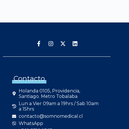
Contacto
Holanda 0105, Providencia,
Santiago. Metro Tobalaba
Lun a Vier 09am a 19hrs / Sab 10am
a 15hrs
contacto@somnomedical.cl
WhatsApp