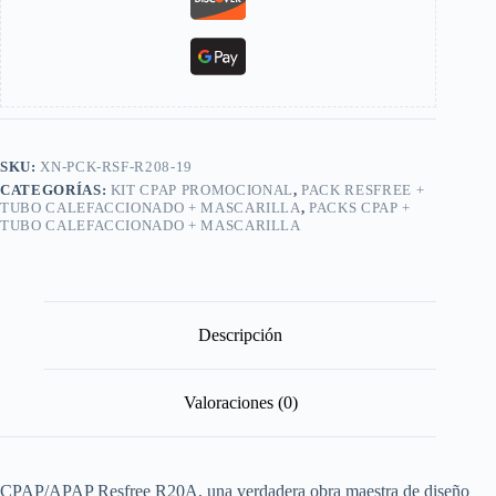
SKU:
XN-PCK-RSF-R208-19
CATEGORÍAS:
KIT CPAP PROMOCIONAL
,
PACK RESFREE +
TUBO CALEFACCIONADO + MASCARILLA
,
PACKS CPAP +
TUBO CALEFACCIONADO + MASCARILLA
Descripción
Valoraciones (0)
CPAP/APAP Resfree R20A, una verdadera obra maestra de diseño