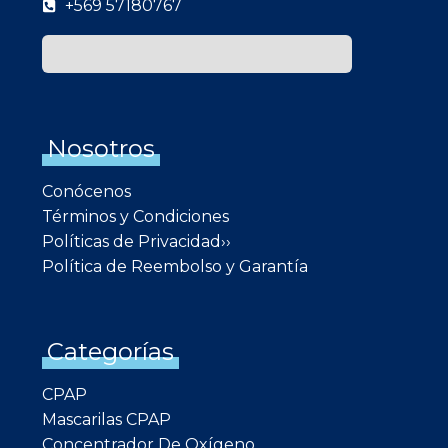
+569 57180767
Nosotros
Conócenos
Términos y Condiciones
Políticas de Privacidad››
Política de Reembolso y Garantía
Categorías
CPAP
Mascarilas CPAP
Concentrador De Oxígeno