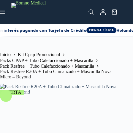
n interés pagando con Tarjeta de Crédito
Holanda 
TIENDA FÍSICA
Inicio
Kit Cpap Promocional
Packs CPAP + Tubo Calefaccionado + Mascarilla
Pack Resfree + Tubo Calefaccionado + Mascarilla
Pack Resfree R20A + Tubo Climatizado + Mascarilla Nova
Micro – Beyond
OFERTA