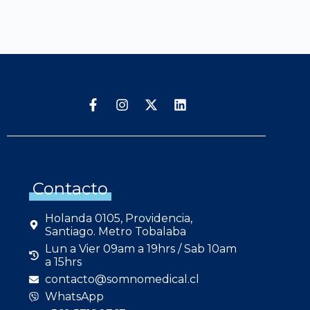
Contacto
Holanda 0105, Providencia,
Santiago. Metro Tobalaba
Lun a Vier 09am a 19hrs / Sab 10am
a 15hrs
contacto@somnomedical.cl
WhatsApp