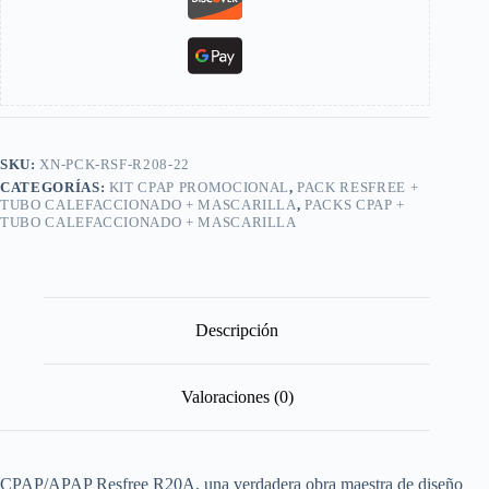
SKU:
XN-PCK-RSF-R208-22
CATEGORÍAS:
KIT CPAP PROMOCIONAL
,
PACK RESFREE +
TUBO CALEFACCIONADO + MASCARILLA
,
PACKS CPAP +
TUBO CALEFACCIONADO + MASCARILLA
Descripción
Valoraciones (0)
CPAP/APAP Resfree R20A, una verdadera obra maestra de diseño