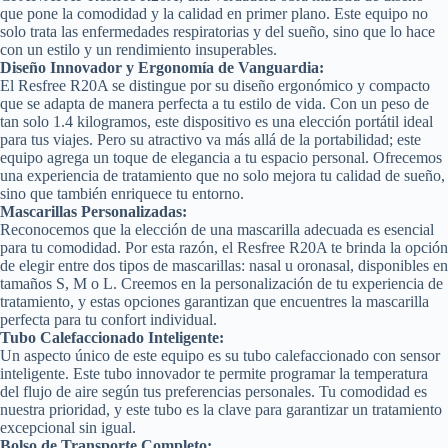
que pone la comodidad y la calidad en primer plano. Este equipo no
solo trata las enfermedades respiratorias y del sueño, sino que lo hace
con un estilo y un rendimiento insuperables.
Diseño Innovador y Ergonomía de Vanguardia:
El Resfree R20A se distingue por su diseño ergonómico y compacto
que se adapta de manera perfecta a tu estilo de vida. Con un peso de
tan solo 1.4 kilogramos, este dispositivo es una elección portátil ideal
para tus viajes. Pero su atractivo va más allá de la portabilidad; este
equipo agrega un toque de elegancia a tu espacio personal. Ofrecemos
una experiencia de tratamiento que no solo mejora tu calidad de sueño,
sino que también enriquece tu entorno.
Mascarillas Personalizadas:
Reconocemos que la elección de una mascarilla adecuada es esencial
para tu comodidad. Por esta razón, el Resfree R20A te brinda la opción
de elegir entre dos tipos de mascarillas: nasal u oronasal, disponibles en
tamaños S, M o L. Creemos en la personalización de tu experiencia de
tratamiento, y estas opciones garantizan que encuentres la mascarilla
perfecta para tu confort individual.
Tubo Calefaccionado Inteligente:
Un aspecto único de este equipo es su tubo calefaccionado con sensor
inteligente. Este tubo innovador te permite programar la temperatura
del flujo de aire según tus preferencias personales. Tu comodidad es
nuestra prioridad, y este tubo es la clave para garantizar un tratamiento
excepcional sin igual.
Bolso de Transporte Completo: