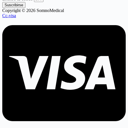
Suscribirse
Copyright © 2026 SomnoMedical
Cc-visa