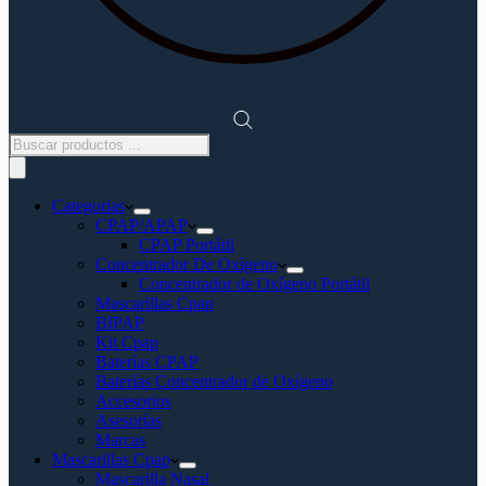
Búsqueda
de
productos
Categorias
CPAP/APAP
CPAP Portátil
Concentrador De Oxígeno
Concentrador de Oxígeno Portátil
Mascarillas Cpap
BIPAP
Kit Cpap
Baterías CPAP
Baterías Concentrador de Oxígeno
Accesorios
Asesorías
Marcas
Mascarillas Cpap
Mascarilla Nasal