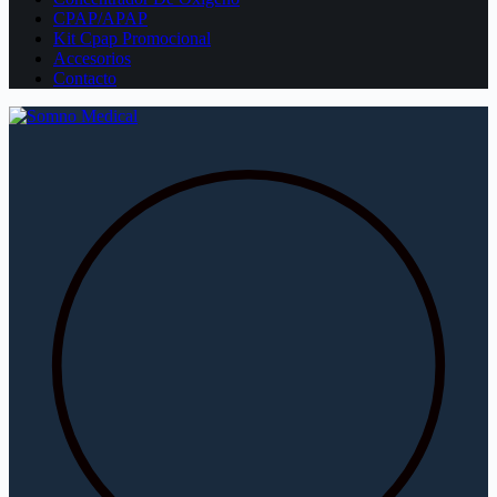
CPAP/APAP
Kit Cpap Promocional
Accesorios
Contacto