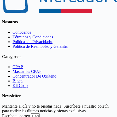
Nosotros
Conócenos
Términos y Condiciones
Políticas de Privacidad››
Política de Reembolso y Garantía
Categorías
CPAP
Mascarilas CPAP
Concentrador De Oxígeno
Bipap
Kit Cpap
Newsletter
Mantente al día y no te pierdas nada: Suscríbete a nuestro boletín
para recibir las últimas noticias y ofertas exclusivas
Escribe tu correo