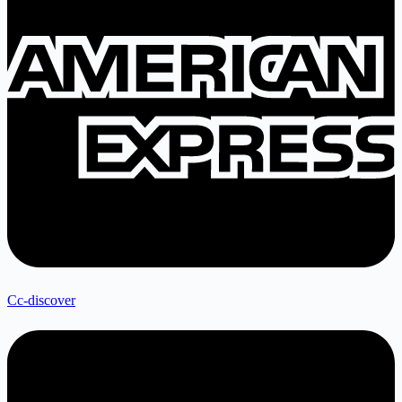
Cc-discover