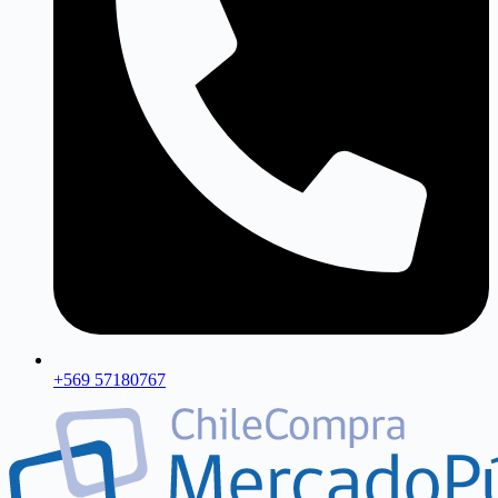
+569 57180767