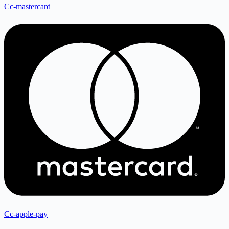
Cc-mastercard
Cc-apple-pay