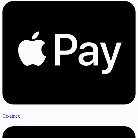
Cc-amex