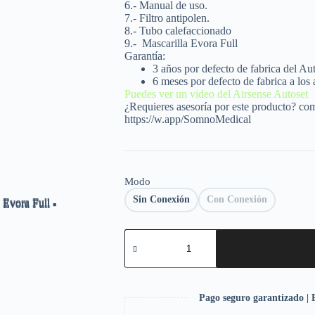
6.- Manual de uso.
7.- Filtro antipolen.
8.- Tubo calefaccionado
9.-
Mascarilla Evora Full
Garantía:
3 años por defecto de fabrica del Au
6 meses por defecto de fabrica a los 
Puedes ver un video del Airsense Autoset
¿Requieres asesoría por este producto? co
https://w.app/SomnoMedical
Modo
Sin Conexión
Con Conexión
Pago seguro garantizado | P