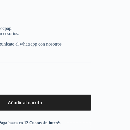
tocpap.
accesorios.
munícate al whatsapp con nosotros
Añadir al carrito
aga hasta en 12 Cuotas sin interés