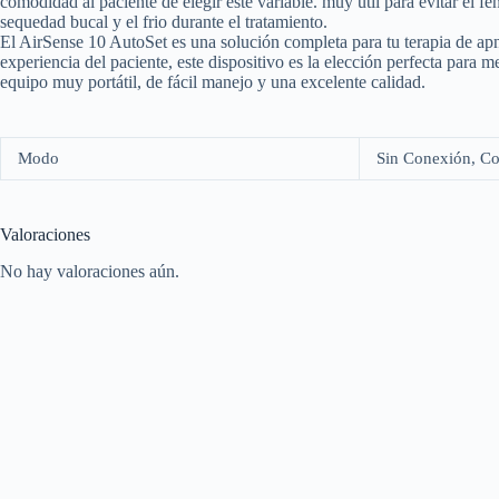
comodidad al paciente de elegir este variable. muy útil para evitar el
sequedad bucal y el frio durante el tratamiento.
El AirSense 10 AutoSet es una solución completa para tu terapia de ap
experiencia del paciente, este dispositivo es la elección perfecta para
equipo muy portátil, de fácil manejo y una excelente calidad.
Modo
Sin Conexión, C
Valoraciones
No hay valoraciones aún.