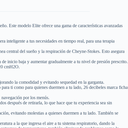
eño. Este modelo Elite ofrece una gama de características avanzadas
ra inteligente a tus necesidades en tiempo real, para una terapia
ea central del sueño y la respiración de Cheyne-Stokes. Esto asegura
 de inicio baja y aumentar gradualmente a tu nivel de presión prescrito.
a 20 cmH2O.
jorando la comodidad y evitando sequedad en la garganta.
o para ti como para quienes duermen a tu lado, 26 decibeles marca ficha
la navegación por los menús.
os después de retirarla, lo que hace que tu experiencia sea sin
tación, evitando molestias a quienes duermen a tu lado. También se
tura a la que ingresa el aire a tu sistema respiratorio, dando la